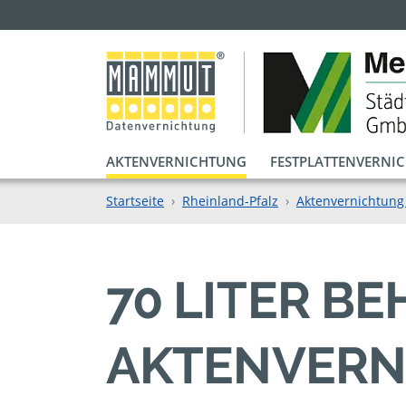
AKTENVERNICHTUNG
FESTPLATTENVERNI
Startseite
Rheinland-Pfalz
Aktenvernichtung
70 LITER BE
KTENVERNI