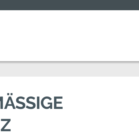
ÄSSIGE A
Z