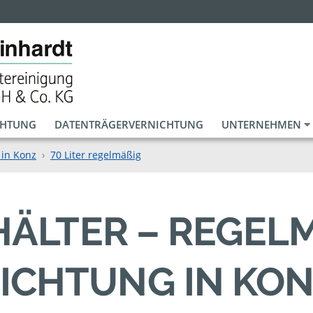
CHTUNG
DATENTRÄGERVERNICHTUNG
UNTERNEHMEN
 in Konz
70 Liter regelmäßig
HÄLTER – REGELM
CHTUNG IN KON