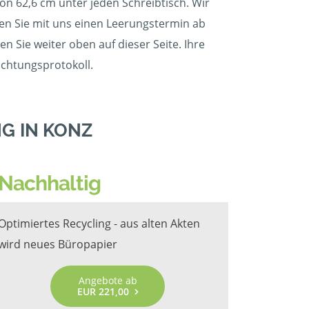
on 62,6 cm unter jeden Schreibtisch. Wir
mmen Sie mit uns einen Leerungstermin ab
n Sie weiter oben auf dieser Seite. Ihre
ichtungsprotokoll.
G IN KONZ
Nachhaltig
Optimiertes Recycling - aus alten Akten
wird neues Büropapier
Angebote ab
EUR 221,00