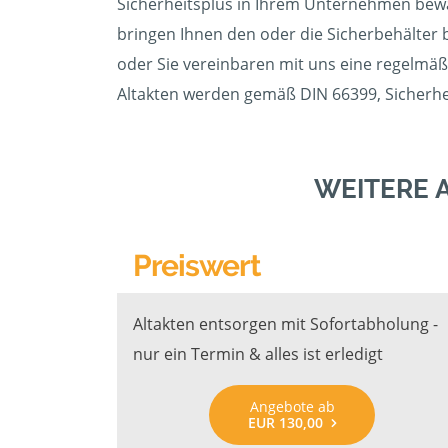
Sicherheitsplus in Ihrem Unternehmen bewäh
bringen Ihnen den oder die Sicherbehälter b
oder Sie vereinbaren mit uns eine regelmäßi
Altakten werden gemäß DIN 66399, Sicherhei
WEITERE 
Preiswert
Altakten entsorgen mit Sofortabholung -
nur ein Termin & alles ist erledigt
Angebote ab
EUR 130,00