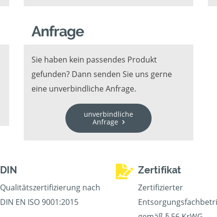
Anfrage
Sie haben kein passendes Produkt
gefunden? Dann senden Sie uns gerne
eine unverbindliche Anfrage.
unverbindliche
Anfrage
DIN
Zertifikat
Qualitätszertifizierung nach
Zertifizierter
DIN EN ISO 9001:2015
Entsorgungsfachbetr
gemäß § 56 KrWG