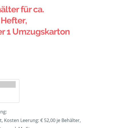
älter für ca.
Hefter,
er 1 Umzugskarton
ung:
t, Kosten Leerung: €
52,00
je Behälter,