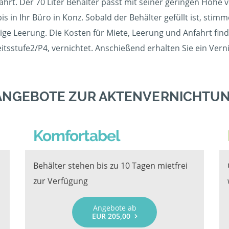
rt. Der 70 Liter Behälter passt mit seiner geringen Höhe v
is in Ihr Büro in Konz. Sobald der Behälter gefüllt ist, sti
ge Leerung. Die Kosten für Miete, Leerung und Anfahrt finde
tsstufe2/P4, vernichtet. Anschießend erhalten Sie ein Vern
ANGEBOTE ZUR AKTENVERNICHTUN
Komfortabel
Behälter stehen bis zu 10 Tagen mietfrei
zur Verfügung
Angebote ab
EUR 205,00