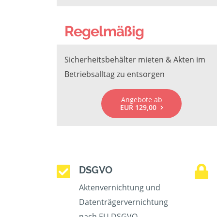
Regelmäßig
Sicherheitsbehälter mieten & Akten im
Betriebsalltag zu entsorgen
Angebote ab
EUR 129,00
DSGVO
Aktenvernichtung und
Datenträgervernichtung
nach EU DSGVO