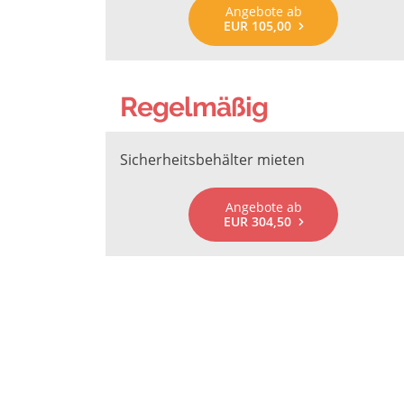
Angebote ab
EUR 105,00
Regelmäßig
Sicherheitsbehälter mieten
Angebote ab
EUR 304,50