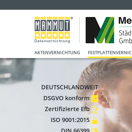
AKTENVERNICHTUNG
FESTPLATTENVERNI
DEUTSCHLANDWEIT
DSGVO konform
Zertifizierte Efb
ISO 9001:2015
DIN 66399