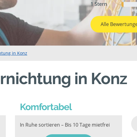
1 Stern
Alle Bewertung
htung in Konz
rnichtung in Konz
Komfortabel
In Ruhe sortieren – Bis 10 Tage mietfrei