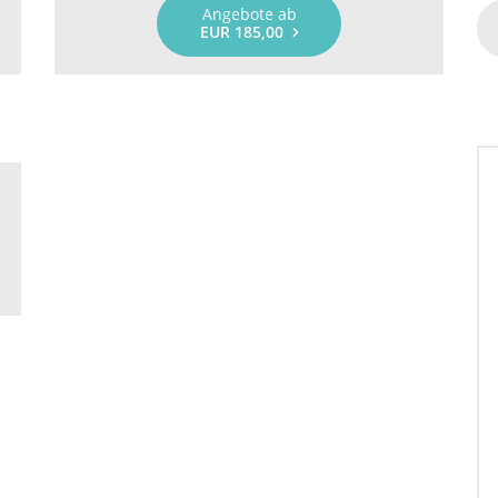
Angebote ab
EUR 185,00