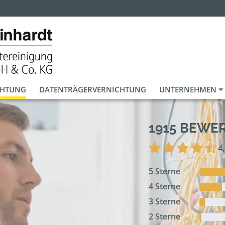
CHTUNG
DATENTRÄGERVERNICHTUNG
UNTERNEHMEN
1915 BEWE
4
5 Sterne
4 Sterne
3 Sterne
2 Sterne