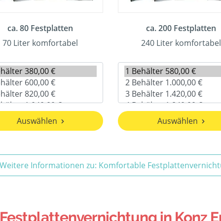
ca. 80 Festplatten
ca. 200 Festplatten
70 Liter komfortabel
240 Liter komfortabel
Auswählen
Auswählen
Weitere Informationen zu: Komfortable Festplattenvernich
estplattenvernichtung in Konz E