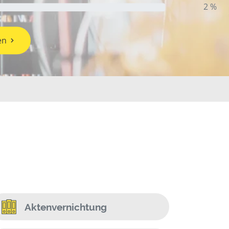
2 %
en
Aktenvernichtung