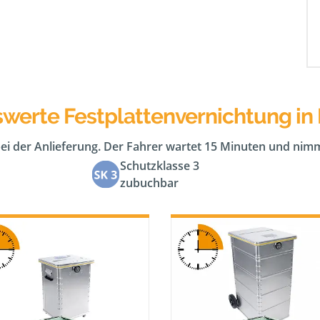
swerte Festplattenvernichtung in
bei der Anlieferung. Der Fahrer wartet 15 Minuten und nimm
Schutzklasse 3
zubuchbar