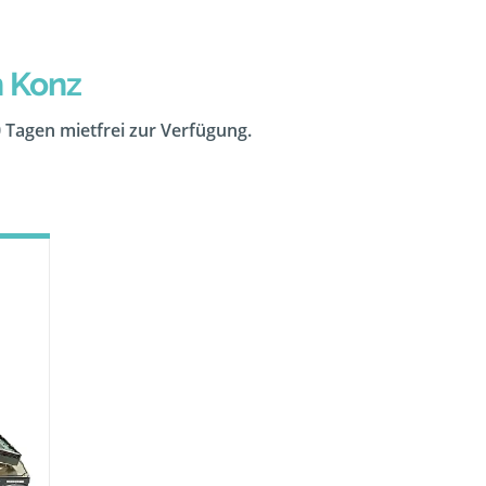
n Konz
0 Tagen mietfrei zur Verfügung.