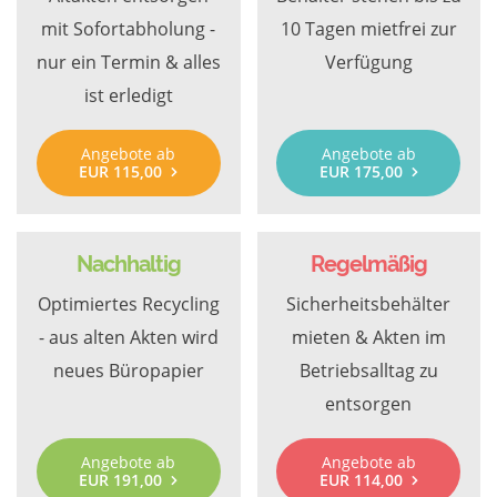
mit Sofortabholung -
10 Tagen mietfrei zur
nur ein Termin & alles
Verfügung
ist erledigt
Angebote ab
Angebote ab
EUR 115,00
EUR 175,00
Nachhaltig
Regelmäßig
Optimiertes Recycling
Sicherheitsbehälter
- aus alten Akten wird
mieten & Akten im
neues Büropapier
Betriebsalltag zu
entsorgen
Angebote ab
Angebote ab
EUR 191,00
EUR 114,00