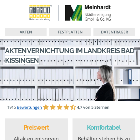
AKTEN
FESTPLATTEN
DATENTRÄGER
AKTENVERNICHTUNG IM LANDKREIS BAD
KISSINGEN
1915
Bewertungen
4,7 von 5 Sternen
Preiswert
Komfortabel
Altakten entsorgen
Behälter stehen bis zu