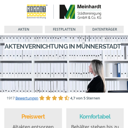
AKTEN
FESTPLATTEN
DATENTRÄGER
AKTENVERNICHTUNG IN MÜNNERSTADT
1917
Bewertungen
4,7 von 5 Sternen
Preiswert
Komfortabel
Altakten entsorgen
Behälter stehen bis zu