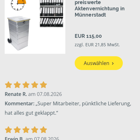
preiswerte
Aktenvernichtung in
Münnerstadt
EUR 115,00
zzgl. EUR 21,85 MwSt.
Auswählen
Renate R.
am 07.08.2026
Kommentar:
„Super Mitarbeiter, pünktliche Lieferung,
hat alles gut geklappt.“
Erwin B.
am 07.08.2026