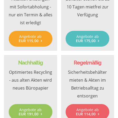
mit Sofortabholung -
10 Tagen mietfrei zur
nur ein Termin & alles
Verfügung
ist erledigt
Angebote ab
Angebote ab
EUR 115,00
EUR 175,00
Nachhaltig
Regelmäßig
Optimiertes Recycling
Sicherheitsbehälter
- aus alten Akten wird
mieten & Akten im
neues Büropapier
Betriebsalltag zu
entsorgen
Angebote ab
Angebote ab
EUR 191,00
EUR 114,00