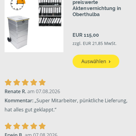
preiswerte
Aktenvernichtung in
Oberthulba
EUR 115,00
zzgl. EUR 21,85 MwSt.
Auswählen
Renate R.
am 07.08.2026
Kommentar:
„Super Mitarbeiter, pünktliche Lieferung,
hat alles gut geklappt.“
Erwin B.
am 07.08.2026