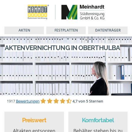
AKTEN
FESTPLATTEN
DATENTRÄGER
AKTENVERNICHTUNG IN OBERTHULBA
1917
Bewertungen
4,7 von 5 Sternen
Preiswert
Komfortabel
Altakten entsorgen
Behälter stehen bis zu