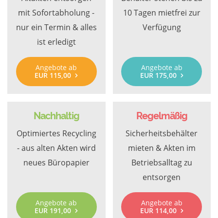
mit Sofortabholung -
10 Tagen mietfrei zur
nur ein Termin & alles
Verfügung
ist erledigt
Angebote ab
Angebote ab
EUR 115,00
EUR 175,00
Nachhaltig
Regelmäßig
Optimiertes Recycling
Sicherheitsbehälter
- aus alten Akten wird
mieten & Akten im
neues Büropapier
Betriebsalltag zu
entsorgen
Angebote ab
Angebote ab
EUR 191,00
EUR 114,00