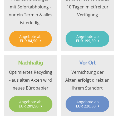
mit Sofortabholung -
10 Tagen mietfrei zur
nur ein Termin & alles
Verfügung
ist erledigt
Angebote ab
Angebote ab
EUR 84,50
EUR 199,50
Nachhaltig
Vor Ort
Optimiertes Recycling
Vernichtung der
- aus alten Akten wird
Akten erfolgt direkt an
neues Büropapier
Ihrem Standort
Angebote ab
Angebote ab
EUR 201,50
EUR 220,50