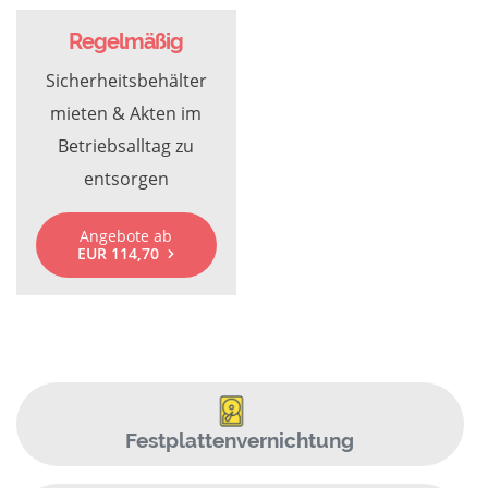
Regelmäßig
Sicherheitsbehälter
mieten & Akten im
Betriebsalltag zu
entsorgen
Angebote ab
EUR 114,70
Festplattenvernichtung