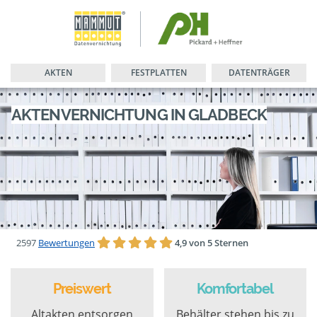
AKTEN
FESTPLATTEN
DATENTRÄGER
AKTENVERNICHTUNG IN GLADBECK
2597
Bewertungen
4,9 von 5 Sternen
Preiswert
Komfortabel
Altakten entsorgen
Behälter stehen bis zu