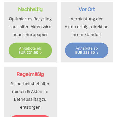
Nachhaltig
Vor Ort
Optimiertes Recycling
Vernichtung der
- aus alten Akten wird
Akten erfolgt direkt an
neues Büropapier
Ihrem Standort
Angebote ab
Angebote ab
EUR 221,50
EUR 235,50
Regelmäßig
Sicherheitsbehälter
mieten & Akten im
Betriebsalltag zu
entsorgen