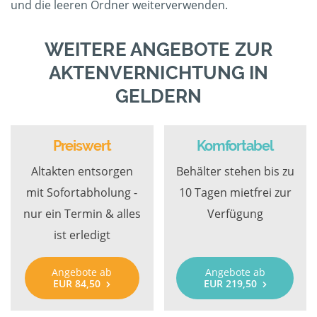
und die leeren Ordner weiterverwenden.
WEITERE ANGEBOTE ZUR
AKTENVERNICHTUNG IN
GELDERN
Preiswert
Komfortabel
Altakten entsorgen
Behälter stehen bis zu
mit Sofortabholung -
10 Tagen mietfrei zur
nur ein Termin & alles
Verfügung
ist erledigt
Angebote ab
Angebote ab
EUR 84,50
EUR 219,50