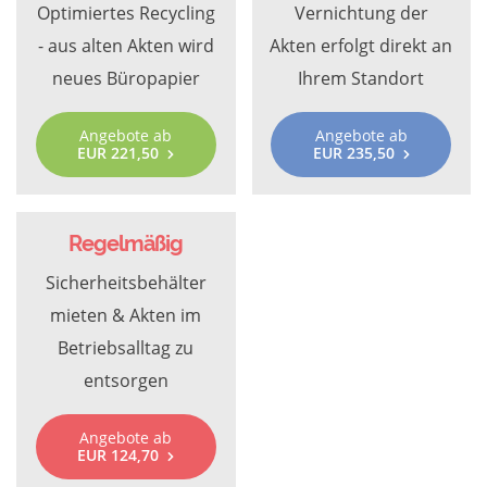
Optimiertes Recycling
Vernichtung der
- aus alten Akten wird
Akten erfolgt direkt an
neues Büropapier
Ihrem Standort
Angebote ab
Angebote ab
EUR 221,50
EUR 235,50
Regelmäßig
Sicherheitsbehälter
mieten & Akten im
Betriebsalltag zu
entsorgen
Angebote ab
EUR 124,70