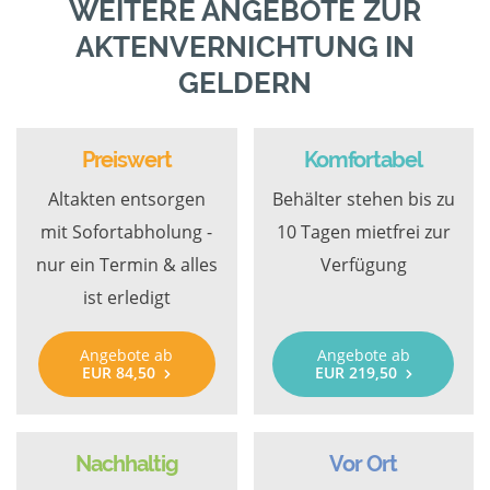
WEITERE ANGEBOTE ZUR
AKTENVERNICHTUNG IN
GELDERN
Preiswert
Komfortabel
Altakten entsorgen
Behälter stehen bis zu
mit Sofortabholung -
10 Tagen mietfrei zur
nur ein Termin & alles
Verfügung
ist erledigt
Angebote ab
Angebote ab
EUR 84,50
EUR 219,50
Nachhaltig
Vor Ort