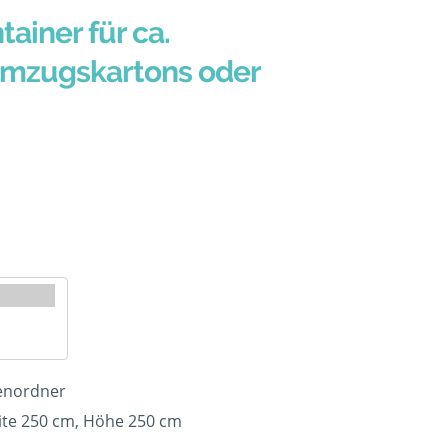
tainer für ca.
Umzugskartons oder
tenordner
ite 250 cm, Höhe 250 cm