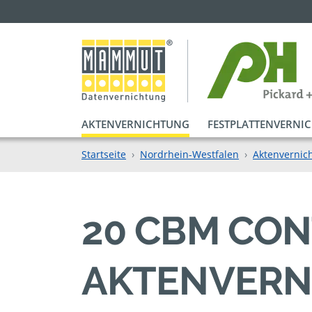
AKTENVERNICHTUNG
FESTPLATTENVERNI
Startseite
Nordrhein-Westfalen
Aktenvernic
20 CBM CON
AKTENVERN