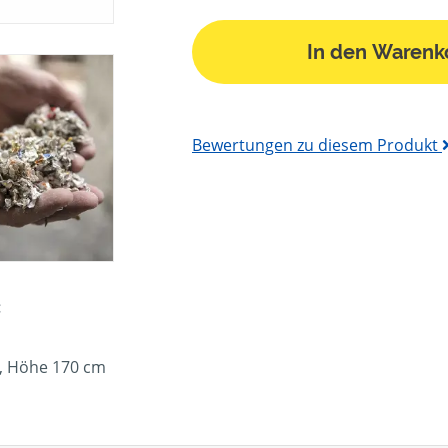
In den Warenk
Bewertungen zu diesem Produkt
:
, Höhe 170 cm