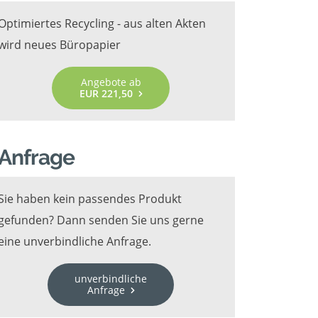
Optimiertes Recycling - aus alten Akten
wird neues Büropapier
Angebote ab
EUR 221,50
Anfrage
Sie haben kein passendes Produkt
gefunden? Dann senden Sie uns gerne
eine unverbindliche Anfrage.
unverbindliche
Anfrage