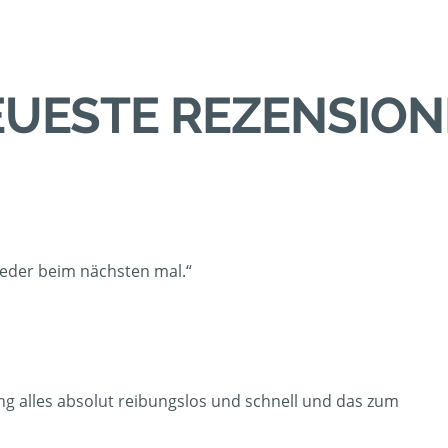
UESTE REZENSIO
ieder beim nächsten mal.“
ing alles absolut reibungslos und schnell und das zum