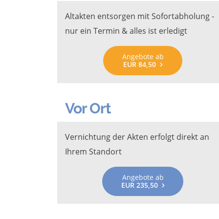
Altakten entsorgen mit Sofortabholung -
nur ein Termin & alles ist erledigt
Angebote ab
EUR 84,50
Vor Ort
Vernichtung der Akten erfolgt direkt an
Ihrem Standort
Angebote ab
EUR 235,50