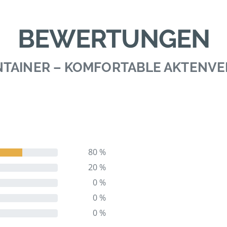
BEWERTUNGEN
NTAINER – KOMFORTABLE AKTENV
80 %
20 %
0 %
0 %
0 %