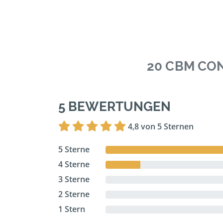
20 CBM CO
5 BEWERTUNGEN
4,8 von 5 Sternen
5 Sterne
4 Sterne
3 Sterne
2 Sterne
1 Stern