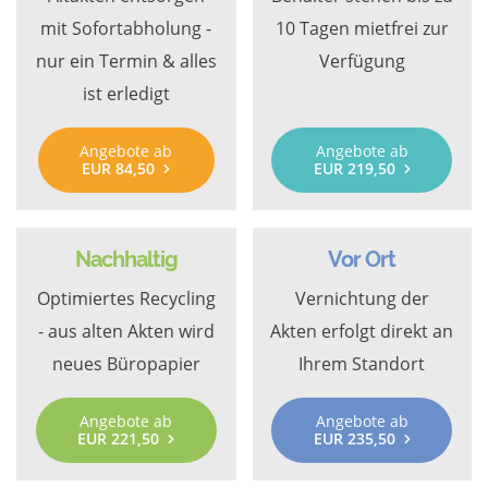
mit Sofortabholung -
10 Tagen mietfrei zur
nur ein Termin & alles
Verfügung
ist erledigt
Angebote ab
Angebote ab
EUR 84,50
EUR 219,50
Nachhaltig
Vor Ort
Optimiertes Recycling
Vernichtung der
- aus alten Akten wird
Akten erfolgt direkt an
neues Büropapier
Ihrem Standort
Angebote ab
Angebote ab
EUR 221,50
EUR 235,50