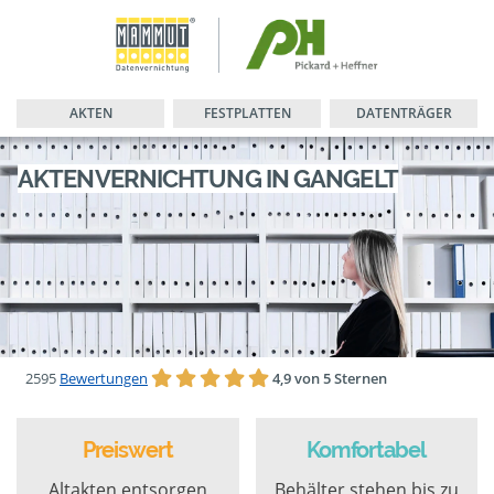
AKTEN
FESTPLATTEN
DATENTRÄGER
AKTENVERNICHTUNG IN GANGELT
2595
Bewertungen
4,9 von 5 Sternen
Preiswert
Komfortabel
Altakten entsorgen
Behälter stehen bis zu