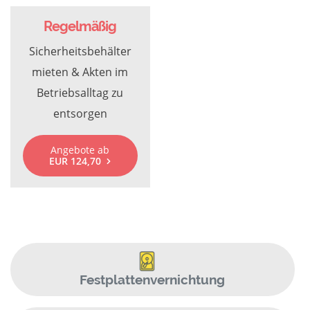
Regelmäßig
Sicherheitsbehälter
mieten & Akten im
Betriebsalltag zu
entsorgen
Angebote ab
EUR 124,70
Festplattenvernichtung