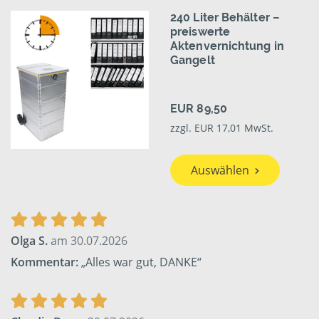
240 Liter Behälter –
preiswerte
Aktenvernichtung in
Gangelt
EUR 89,50
zzgl. EUR 17,01 MwSt.
Auswählen
Olga S.
am 30.07.2026
Kommentar:
„Alles war gut, DANKE“