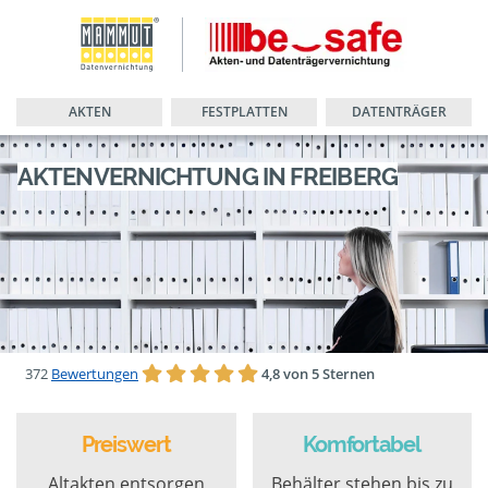
AKTEN
FESTPLATTEN
DATENTRÄGER
AKTENVERNICHTUNG IN FREIBERG
372
Bewertungen
4,8 von 5 Sternen
Preiswert
Komfortabel
Altakten entsorgen
Behälter stehen bis zu