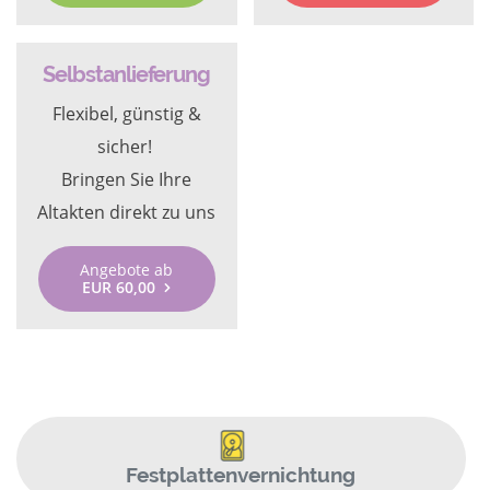
Selbstanlieferung
Flexibel, günstig &
sicher!
Bringen Sie Ihre
Altakten direkt zu uns
Angebote ab
EUR 60,00
Festplattenvernichtung