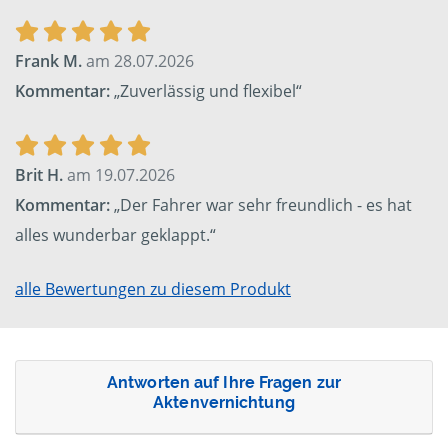
Frank M.
am 28.07.2026
Kommentar:
„Zuverlässig und flexibel“
Brit H.
am 19.07.2026
Kommentar:
„Der Fahrer war sehr freundlich - es hat
alles wunderbar geklappt.“
alle Bewertungen zu diesem Produkt
Antworten auf Ihre Fragen zur
Aktenvernichtung