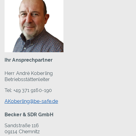
Ihr Ansprechpartner
Herr Andrè Koberling
Betriebsstättenleiter
Tel: +49 371 9160-190
AKoberling@be-safe.de
Becker & SDR GmbH
Sandstraße 116
09114 Chemnitz