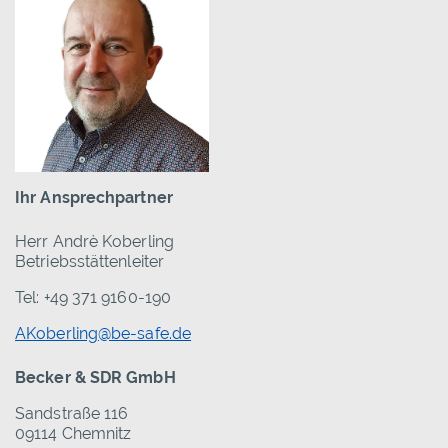
Ihr Ansprechpartner
Herr Andrè Koberling
Betriebsstättenleiter
Tel: +49 371 9160-190
AKoberling@be-safe.de
Becker & SDR GmbH
Sandstraße 116
09114 Chemnitz