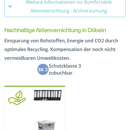
Weitere Informationen zu: Komfortable
Aktenvernichtung - Archivräumung
Nachhaltige Aktenvernichtung in Döbeln
Einsparung von Rohstoffen, Energie und CO2 durch
optimales Recycling. Kompensation der noch nicht
vermeidbaren Umweltkosten.
Schutzklasse 3
zubuchbar