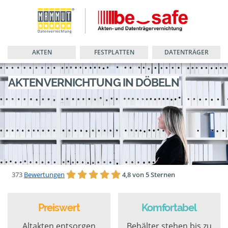
AKTEN
FESTPLATTEN
DATENTRÄGER
AKTENVERNICHTUNG IN DÖBELN
373
Bewertungen
4,8 von 5 Sternen
Preiswert
Komfortabel
Altakten entsorgen
Behälter stehen bis zu