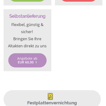
Selbstanlieferung
Flexibel, günstig &
sicher!
Bringen Sie Ihre
Altakten direkt zu uns
Angebote ab
EUR 60,00
Festplattenvernichtung