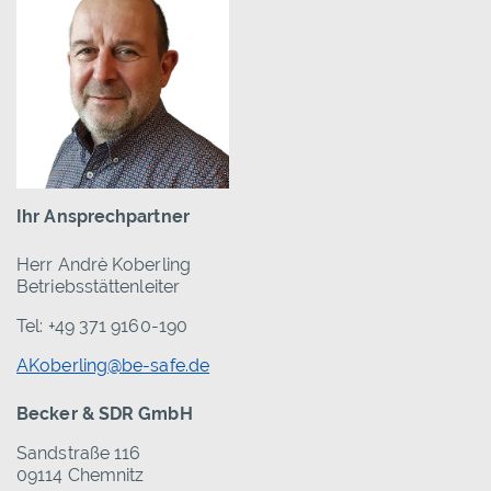
Ihr Ansprechpartner
Herr Andrè Koberling
Betriebsstättenleiter
Tel: +49 371 9160-190
AKoberling@be-safe.de
Becker & SDR GmbH
Sandstraße 116
09114 Chemnitz