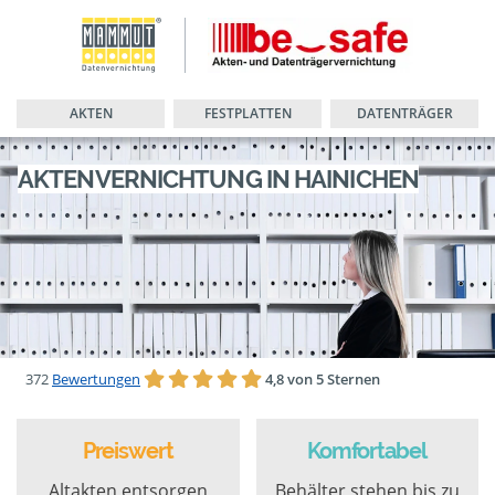
AKTEN
FESTPLATTEN
DATENTRÄGER
AKTENVERNICHTUNG IN HAINICHEN
372
Bewertungen
4,8 von 5 Sternen
Preiswert
Komfortabel
Altakten entsorgen
Behälter stehen bis zu