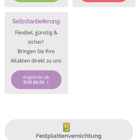
Selbstanlieferung
Flexibel, günstig &
sicher!
Bringen Sie Ihre
Altakten direkt zu uns
Angebote ab
EUR 60,00
Festplattenvernichtung