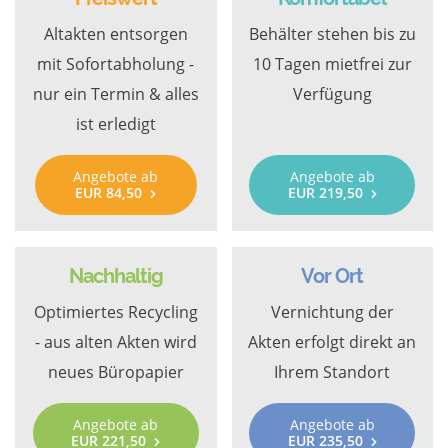
Altakten entsorgen
Behälter stehen bis zu
mit Sofortabholung -
10 Tagen mietfrei zur
nur ein Termin & alles
Verfügung
ist erledigt
Angebote ab
Angebote ab
EUR 84,50
EUR 219,50
Nachhaltig
Vor Ort
Optimiertes Recycling
Vernichtung der
- aus alten Akten wird
Akten erfolgt direkt an
neues Büropapier
Ihrem Standort
Angebote ab
Angebote ab
EUR 221,50
EUR 235,50