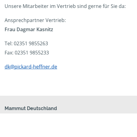
Unsere Mitarbeiter im Vertrieb sind gerne für Sie da:
Ansprechpartner Vertrieb:
Frau Dagmar Kasnitz
Tel: 02351 9855263
Fax: 02351 9855233
dk@pickard-heffner.de
Mammut Deutschland
Die Mittelstandskooperation Mammut Deutschland
GmbH & Co. KG ist bundesweit Ihr Servicepartner für
Aktenvernichtung, Festplattenvernichtung und