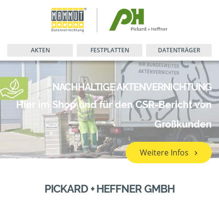
AKTEN
FESTPLATTEN
DATENTRÄGER
NACHHALTIGE AKTENVERNICHTUNG
Hier im Shop und für den CSR-Bericht von
Großkunden
Weitere Infos
PICKARD + HEFFNER GMBH