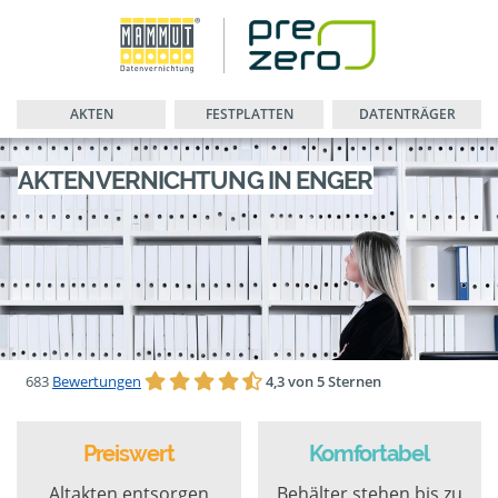
AKTEN
FESTPLATTEN
DATENTRÄGER
AKTENVERNICHTUNG IN ENGER
683
Bewertungen
4,3 von 5 Sternen
Preiswert
Komfortabel
Altakten entsorgen
Behälter stehen bis zu