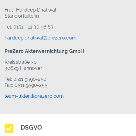
Frau Hardeep Dhaliwal
Standortleiterin
Tel: 0151 - 11 30 96 63
hardeep.dhaliwal@prezero.com
PreZero Aktenvernichtung GmbH
Kreisstraße 30
30629 Hannover
Tel: 0511 9590-250
Fax: 0511 9590-255
team-akten@prezero.com
DSGVO