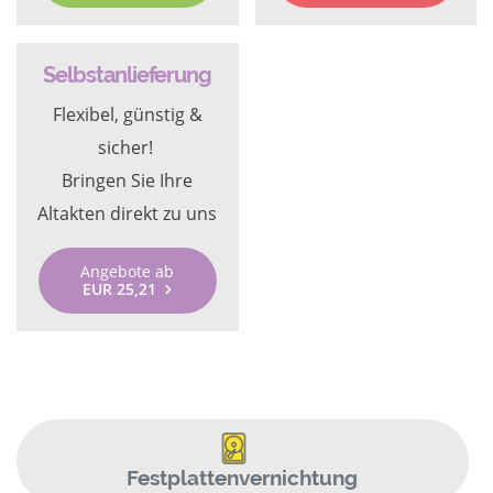
Selbstanlieferung
Flexibel, günstig &
sicher!
Bringen Sie Ihre
Altakten direkt zu uns
Angebote ab
EUR 25,21
Festplattenvernichtung