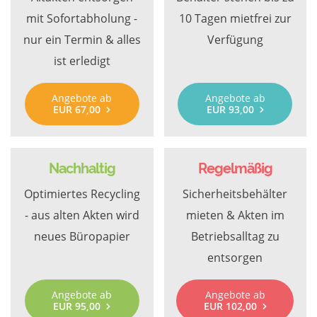
mit Sofortabholung -
10 Tagen mietfrei zur
nur ein Termin & alles
Verfügung
ist erledigt
Angebote ab
Angebote ab
EUR 67,00
EUR 93,00
Nachhaltig
Regelmäßig
Optimiertes Recycling
Sicherheitsbehälter
- aus alten Akten wird
mieten & Akten im
neues Büropapier
Betriebsalltag zu
entsorgen
Angebote ab
Angebote ab
EUR 95,00
EUR 102,00