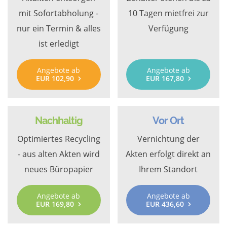
mit Sofortabholung -
10 Tagen mietfrei zur
nur ein Termin & alles
Verfügung
ist erledigt
Angebote ab
Angebote ab
EUR 102,90
EUR 167,80
Nachhaltig
Vor Ort
Optimiertes Recycling
Vernichtung der
- aus alten Akten wird
Akten erfolgt direkt an
neues Büropapier
Ihrem Standort
Angebote ab
Angebote ab
EUR 169,80
EUR 436,60