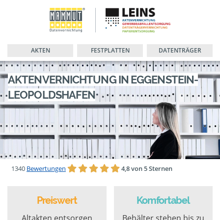
AKTEN
FESTPLATTEN
DATENTRÄGER
AKTENVERNICHTUNG IN EGGENSTEIN-
LEOPOLDSHAFEN
1340
Bewertungen
4,8 von 5 Sternen
Preiswert
Komfortabel
Altakten entsorgen
Behälter stehen bis zu