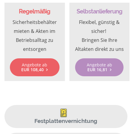
Regelmäßig
Selbstanlieferung
Sicherheitsbehälter
Flexibel, günstig &
mieten & Akten im
sicher!
Betriebsalltag zu
Bringen Sie Ihre
entsorgen
Altakten direkt zu uns
Angebote ab
Angebote ab
EUR 108,40
EUR 16,81
Festplattenvernichtung