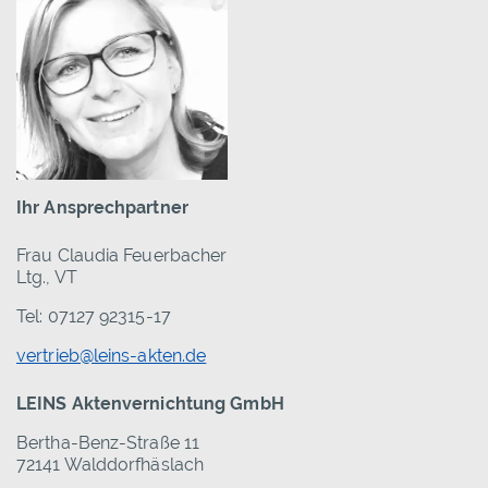
Ihr Ansprechpartner
Frau Claudia Feuerbacher
Ltg., VT
Tel: 07127 92315-17
vertrieb@leins-akten.de
LEINS Aktenvernichtung GmbH
Bertha-Benz-Straße 11
72141 Walddorfhäslach