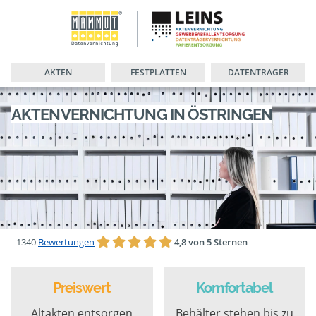
AKTEN
FESTPLATTEN
DATENTRÄGER
AKTENVERNICHTUNG IN ÖSTRINGEN
1340
Bewertungen
4,8 von 5 Sternen
Preiswert
Komfortabel
Altakten entsorgen
Behälter stehen bis zu