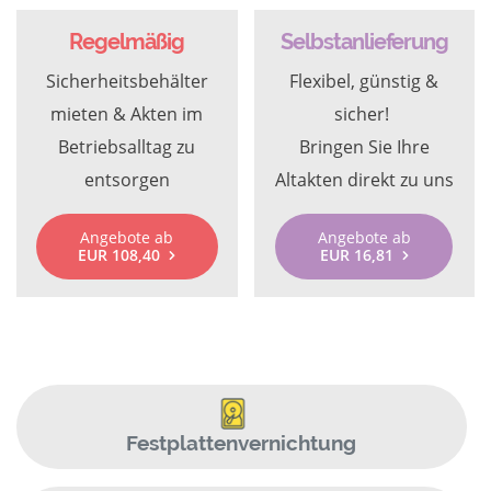
Regelmäßig
Selbstanlieferung
Sicherheitsbehälter
Flexibel, günstig &
mieten & Akten im
sicher!
Betriebsalltag zu
Bringen Sie Ihre
entsorgen
Altakten direkt zu uns
Angebote ab
Angebote ab
EUR 108,40
EUR 16,81
Festplattenvernichtung