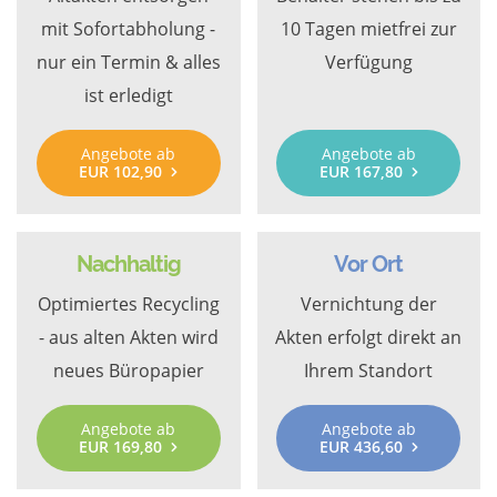
mit Sofortabholung -
10 Tagen mietfrei zur
nur ein Termin & alles
Verfügung
ist erledigt
Angebote ab
Angebote ab
EUR 102,90
EUR 167,80
Nachhaltig
Vor Ort
Optimiertes Recycling
Vernichtung der
- aus alten Akten wird
Akten erfolgt direkt an
neues Büropapier
Ihrem Standort
Angebote ab
Angebote ab
EUR 169,80
EUR 436,60