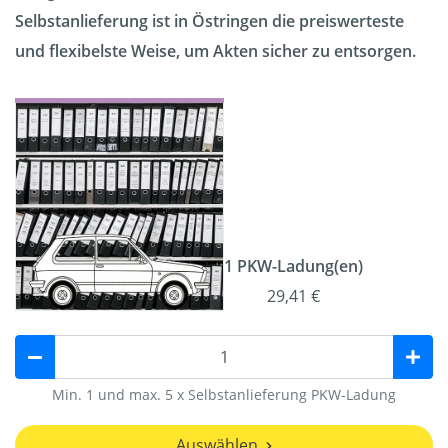
Selbstanlieferung ist in Östringen die preiswerteste
und flexibelste Weise, um Akten sicher zu entsorgen.
1 PKW-Ladung(en)
29,41 €
Min. 1 und max. 5 x Selbstanlieferung PKW-Ladung
Auswählen