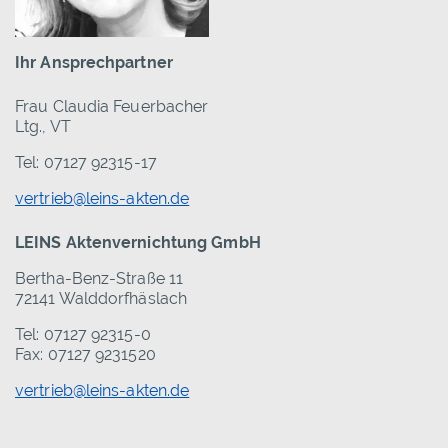
Ihr Ansprechpartner
Frau Claudia Feuerbacher
Ltg., VT
Tel: 07127 92315-17
vertrieb@leins-akten.de
LEINS Aktenvernichtung GmbH
Bertha-Benz-Straße 11
72141 Walddorfhäslach
Tel: 07127 92315-0
Fax: 07127 9231520
vertrieb@leins-akten.de