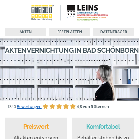
AKTEN
FESTPLATTEN
DATENTRÄGER
AKTENVERNICHTUNG IN BAD SCHÖNBORN
1340
Bewertungen
4,8 von 5 Sternen
Preiswert
Komfortabel
Altakten entsorgen
Behälter stehen bis zu