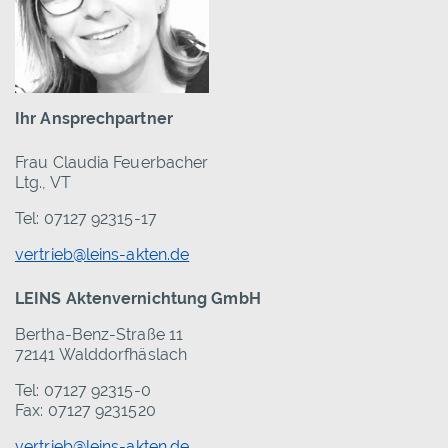
Ihr Ansprechpartner
Frau Claudia Feuerbacher
Ltg., VT
Tel: 07127 92315-17
vertrieb@leins-akten.de
LEINS Aktenvernichtung GmbH
Bertha-Benz-Straße 11
72141 Walddorfhäslach
Tel: 07127 92315-0
Fax: 07127 9231520
vertrieb@leins-akten.de