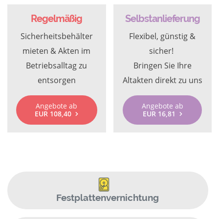
Regelmäßig
Selbstanlieferung
Sicherheitsbehälter
Flexibel, günstig &
mieten & Akten im
sicher!
Betriebsalltag zu
Bringen Sie Ihre
entsorgen
Altakten direkt zu uns
Angebote ab
Angebote ab
EUR 108,40
EUR 16,81
Festplattenvernichtung