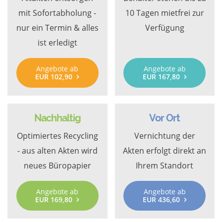
mit Sofortabholung -
10 Tagen mietfrei zur
nur ein Termin & alles
Verfügung
ist erledigt
Angebote ab
Angebote ab
EUR 102,90
EUR 167,80
Nachhaltig
Vor Ort
Optimiertes Recycling
Vernichtung der
- aus alten Akten wird
Akten erfolgt direkt an
neues Büropapier
Ihrem Standort
Angebote ab
Angebote ab
EUR 169,80
EUR 436,60