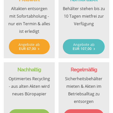
Altakten entsorgen
Behälter stehen bis zu
mit Sofortabholung -
10 Tagen mietfrei zur
nur ein Termin & alles
Verfügung
ist erledigt
Angebote ab
Angebote ab
EUR 67,00
EUR 107,00
Nachhaltig
Regelmäßig
Optimiertes Recycling
Sicherheitsbehälter
- aus alten Akten wird
mieten & Akten im
neues Büropapier
Betriebsalltag zu
entsorgen