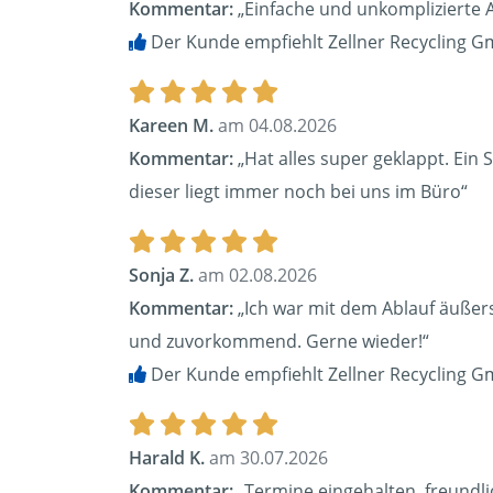
Kommentar:
„Einfache und unkomplizierte 
Der Kunde empfiehlt Zellner Recycling G
Kareen M.
am 04.08.2026
Kommentar:
„Hat alles super geklappt. Ein 
dieser liegt immer noch bei uns im Büro“
Sonja Z.
am 02.08.2026
Kommentar:
„Ich war mit dem Ablauf äußerst
und zuvorkommend. Gerne wieder!“
Der Kunde empfiehlt Zellner Recycling G
Harald K.
am 30.07.2026
Kommentar:
„Termine eingehalten, freundli