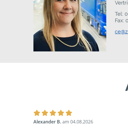
Vertr
Tel:
Fax:
ce@ze
Alexander B.
am 04.08.2026