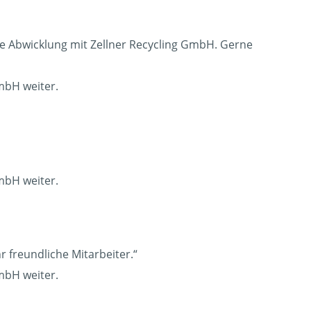
te Abwicklung mit Zellner Recycling GmbH. Gerne
mbH weiter.
mbH weiter.
r freundliche Mitarbeiter.“
mbH weiter.