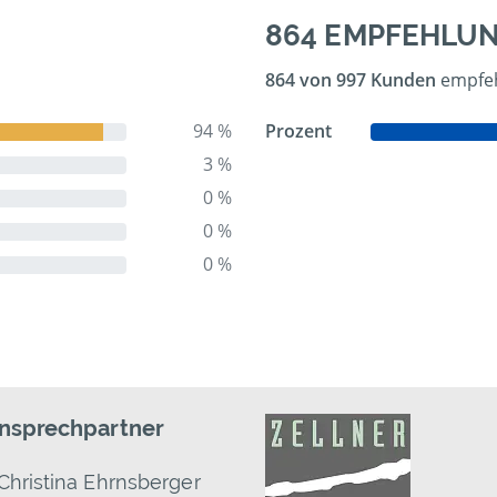
864 EMPFEHLU
864 von 997 Kunden
empfeh
94 %
Prozent
3 %
0 %
0 %
0 %
Ansprechpartner
Christina Ehrnsberger