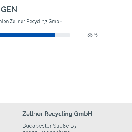
NGEN
len Zellner Recycling GmbH
86 %
Zellner Recycling GmbH
Budapester Straße 15