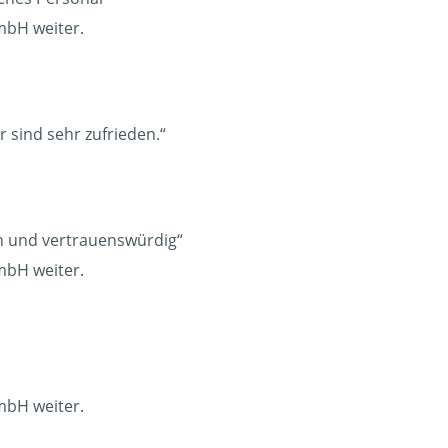
mbH weiter.
r sind sehr zufrieden.“
ich und vertrauenswürdig“
mbH weiter.
mbH weiter.