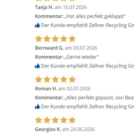
Tanja H.
am 16.07.2026
Kommentar:
„Hat alles perfekt geklappt“
Der Kunde empfiehlt Zellner Recycling G
Bernward G.
am 03.07.2026
Kommentar:
„Gerne wieder“
Der Kunde empfiehlt Zellner Recycling G
Roman H.
am 02.07.2026
Kommentar:
„Alles perfekt gepasst, von Be
Der Kunde empfiehlt Zellner Recycling G
Georgios K.
am 24.06.2026