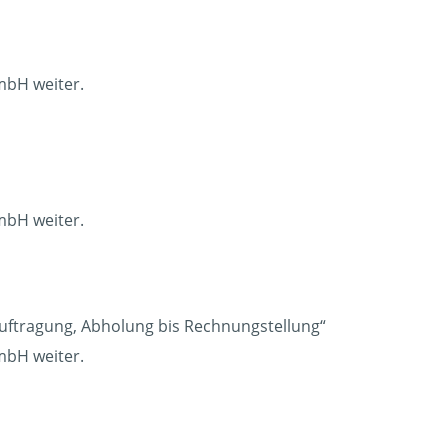
mbH weiter.
mbH weiter.
auftragung, Abholung bis Rechnungstellung“
mbH weiter.