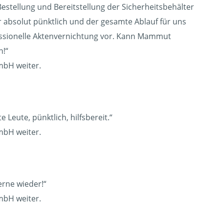
Bestellung und Bereitstellung der Sicherheitsbehälter
ar absolut pünktlich und der gesamte Ablauf für uns
ofessionelle Aktenvernichtung vor. Kann Mammut
n!“
mbH weiter.
 Leute, pünktlich, hilfsbereit.“
mbH weiter.
erne wieder!“
mbH weiter.