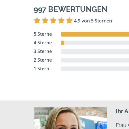
997 BEWERTUNGEN
4,9 von 5 Sternen
5 Sterne
4 Sterne
3 Sterne
2 Sterne
1 Stern
Ihr 
Frau 