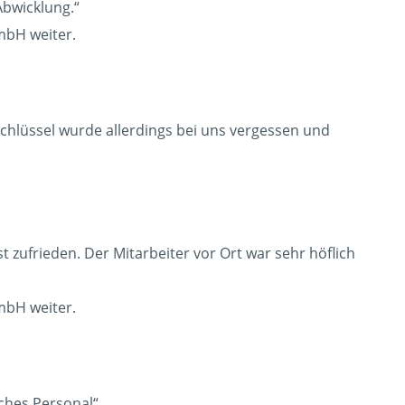
Abwicklung.“
mbH weiter.
Schlüssel wurde allerdings bei uns vergessen und
 zufrieden. Der Mitarbeiter vor Ort war sehr höflich
mbH weiter.
ches Personal“