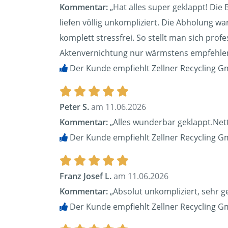
Kommentar:
„Hat alles super geklappt! Die 
liefen völlig unkompliziert. Die Abholung w
komplett stressfrei. So stellt man sich pr
Aktenvernichtung nur wärmstens empfehle
Der Kunde empfiehlt Zellner Recycling G
Peter S.
am 11.06.2026
Kommentar:
„Alles wunderbar geklappt.Nette
Der Kunde empfiehlt Zellner Recycling G
Franz Josef L.
am 11.06.2026
Kommentar:
„Absolut unkompliziert, sehr g
Der Kunde empfiehlt Zellner Recycling G