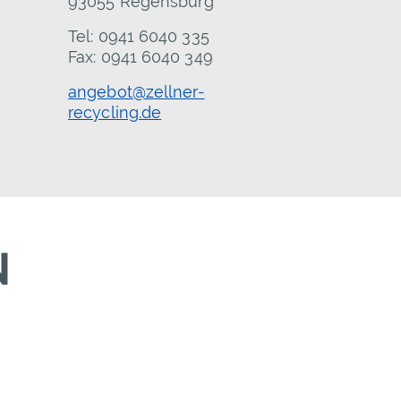
93055 Regensburg
Tel: 0941 6040 335
Fax: 0941 6040 349
angebot@zellner-
recycling.de
N