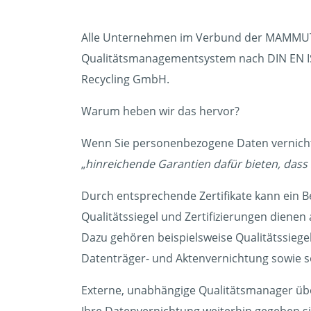
Alle Unternehmen im Verbund der MAMMUT D
Qualitätsmanagementsystem nach DIN EN ISO 
Recycling GmbH.
Warum heben wir das hervor?
Wenn Sie personenbezogene Daten vernich
„
hinreichende Garantien dafür bieten, das
Durch entsprechende Zertifikate kann ein Be
Qualitätssiegel und Zertifizierungen dienen 
Dazu gehören beispielsweise Qualitätssiegel
Datenträger- und Aktenvernichtung sowie so
Externe, unabhängige Qualitätsmanager übe