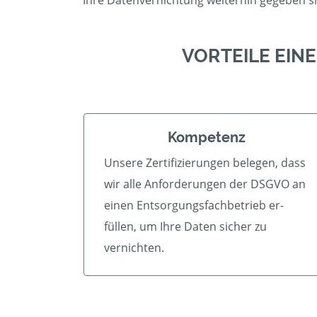
Ihre Datenvernichtung weiterhin gegeben s
VORTEILE EIN
Kompetenz
Unsere Zertifizierungen belegen, dass
wir alle An­forder­ungen der DSGVO an
einen Ent­sorgungs­fach­betrieb er­
füllen, um Ihre Daten sicher zu
vernichten.