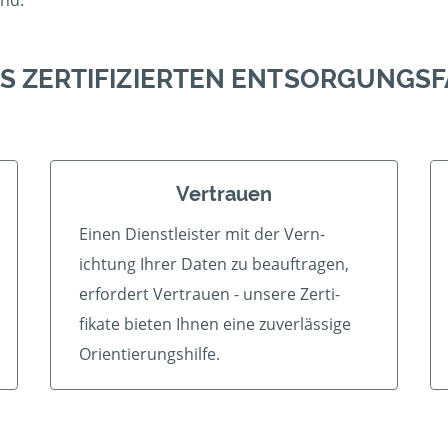
ind.
ES ZERTIFIZIERTEN ENTSORGUNGS
Vertrauen
Einen Dienstleister mit der Vern­
ichtung Ihrer Daten zu beauf­tragen,
erfordert Vertrauen - unsere Zerti­
fikate bieten Ihnen eine zu­ver­lässige
Orientierungshilfe.