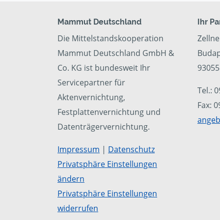
Mammut Deutschland
Ihr Pa
Die Mittelstandskooperation
Zelln
Mammut Deutschland GmbH &
Budap
Co. KG ist bundesweit Ihr
93055
Servicepartner für
Tel.: 
Aktenvernichtung,
Fax: 
Festplattenvernichtung und
angeb
Datenträgervernichtung.
Impressum
|
Datenschutz
Privatsphäre Einstellungen
ändern
Privatsphäre Einstellungen
widerrufen