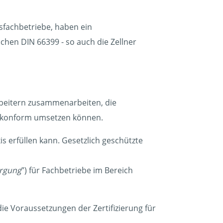
fachbetriebe, haben ein
hen DIN 66399 - so auch die Zellner
beitern zusammenarbeiten, die
skonform umsetzen können.
s erfüllen kann. Gesetzlich geschützte
orgung
”) für Fachbetriebe im Bereich
e Voraussetzungen der Zertifizierung für