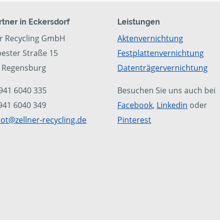
rtner in Eckersdorf
Leistungen
er Recycling GmbH
Aktenvernichtung
ester Straße 15
Festplattenvernichtung
 Regensburg
Datenträgervernichtung
0941 6040 335
Besuchen Sie uns auch bei
0941 6040 349
Facebook
,
Linkedin
oder
ot@zellner-recycling.de
Pinterest