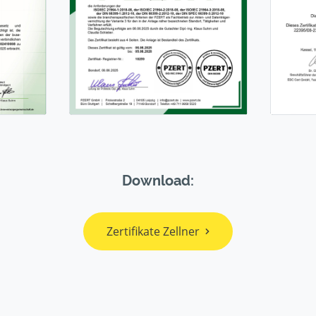
Download:
Zertifikate Zellner