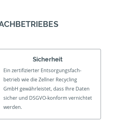
FACHBETRIEBES
Sicherheit
Ein zertifizierter Ent­sorgungs­fach­
betrieb wie die Zellner Recycling
GmbH gewährleistet, dass Ihre Daten
sicher und DSGVO-konform vernichtet
werden.