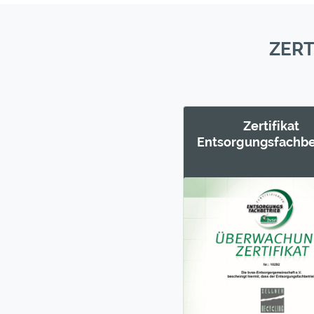
ZERT
Zertifikat
Entsorgungs­fachbe