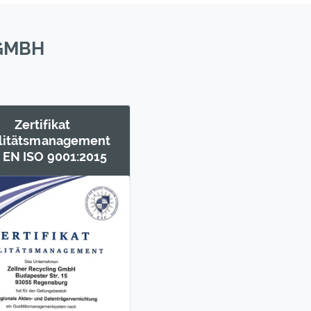
 GMBH
Zertifikat
litäts­management
 EN ISO 9001:2015