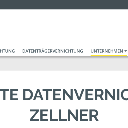
CHTUNG
DATENTRÄGERVERNICHTUNG
UNTERNEHMEN
ERTE DATENVERNI
ZELLNER