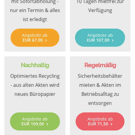
mit Sofortabholung -
10 Tagen mietfrei zur
nur ein Termin & alles
Verfügung
ist erledigt
Angebote ab
Angebote ab
EUR 67,00
EUR 107,00
Nachhaltig
Regelmäßig
Optimiertes Recycling
Sicherheitsbehälter
- aus alten Akten wird
mieten & Akten im
neues Büropapier
Betriebsalltag zu
entsorgen
Angebote ab
Angebote ab
EUR 109,00
EUR 71,50