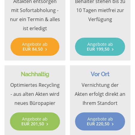
Altakten entsorgen
Behälter stehen bis zu
mit Sofortabholung -
10 Tagen mietfrei zur
nur ein Termin & alles
Verfügung
ist erledigt
Angebote ab
Angebote ab
EUR 84,50
EUR 199,50
Nachhaltig
Vor Ort
Optimiertes Recycling
Vernichtung der
- aus alten Akten wird
Akten erfolgt direkt an
neues Büropapier
Ihrem Standort
Angebote ab
Angebote ab
EUR 201,50
EUR 220,50