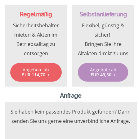
Regelmäßig
Selbstanlieferung
Sicherheitsbehälter
Flexibel, günstig &
mieten & Akten im
sicher!
Betriebsalltag zu
Bringen Sie Ihre
entsorgen
Altakten direkt zu uns
Angebote ab
Angebote ab
EUR 114,70
EUR 49,50
Anfrage
Sie haben kein passendes Produkt gefunden? Dann
senden Sie uns gerne eine unverbindliche Anfrage.