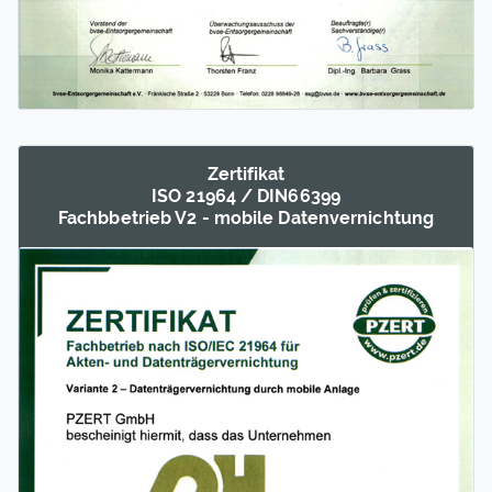
Zertifikat
ISO 21964 / DIN66399
Fachb­betrieb V2 - mobile Daten­vernich­tung