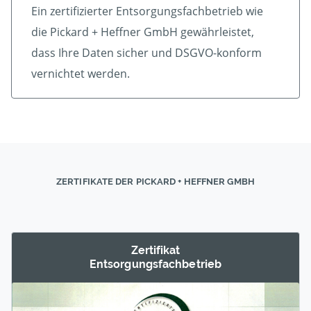
Ein zertifizierter Ent­sorgungs­fach­betrieb wie
die Pickard + Heffner GmbH gewährleistet,
dass Ihre Daten sicher und DSGVO-konform
vernichtet werden.
ZERTIFIKATE DER PICKARD + HEFFNER GMBH
Zertifikat
Entsorgungs­fachbetrieb