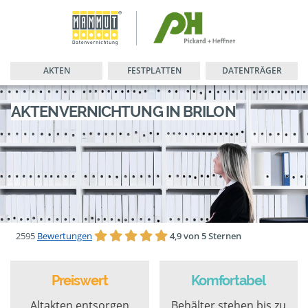
AKTEN
FESTPLATTEN
DATENTRÄGER
AKTENVERNICHTUNG IN BRILON
2595
Bewertungen
4,9 von 5 Sternen
Preiswert
Komfortabel
Altakten entsorgen
Behälter stehen bis zu