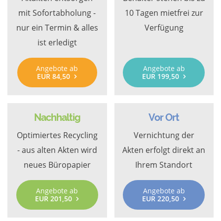
mit Sofortabholung -
10 Tagen mietfrei zur
nur ein Termin & alles
Verfügung
ist erledigt
Angebote ab
Angebote ab
EUR 84,50
EUR 199,50
Nachhaltig
Vor Ort
Optimiertes Recycling
Vernichtung der
- aus alten Akten wird
Akten erfolgt direkt an
neues Büropapier
Ihrem Standort
Angebote ab
Angebote ab
EUR 201,50
EUR 220,50