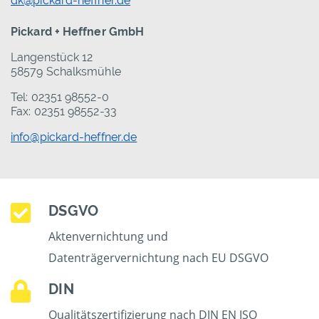
dk@pickard-heffner.de
Pickard + Heffner GmbH
Langenstück 12
58579 Schalksmühle
Tel: 02351 98552-0
Fax: 02351 98552-33
info@pickard-heffner.de
DSGVO
Aktenvernichtung und
Datenträgervernichtung nach EU DSGVO
DIN
Qualitätszertifizierung nach DIN EN ISO