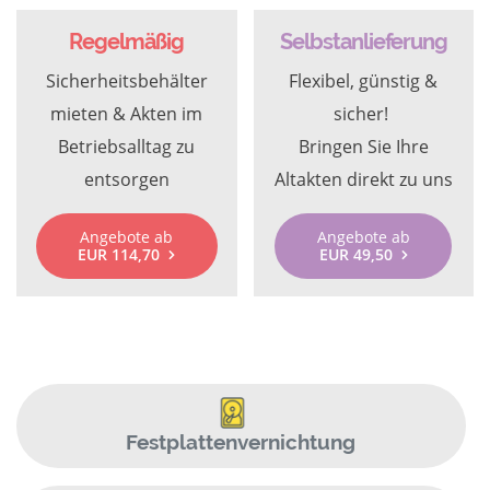
Regelmäßig
Selbstanlieferung
Sicherheitsbehälter
Flexibel, günstig &
mieten & Akten im
sicher!
Betriebsalltag zu
Bringen Sie Ihre
entsorgen
Altakten direkt zu uns
Angebote ab
Angebote ab
EUR 114,70
EUR 49,50
Festplattenvernichtung