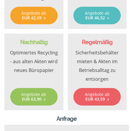
Angebote ab
Angebote ab
EUR 42,69
EUR 46,52
Nachhaltig
Regelmäßig
Optimiertes Recycling
Sicherheitsbehälter
- aus alten Akten wird
mieten & Akten im
neues Büropapier
Betriebsalltag zu
entsorgen
Angebote ab
Angebote ab
EUR 63,90
EUR 43,59
Anfrage