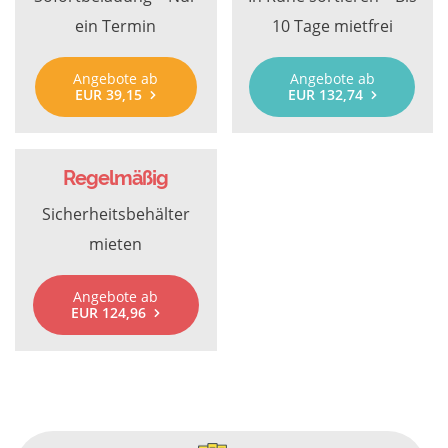
ein Termin
10 Tage mietfrei
Angebote ab
Angebote ab
EUR 39,15
EUR 132,74
Regelmäßig
Sicherheitsbehälter
mieten
Angebote ab
EUR 124,96