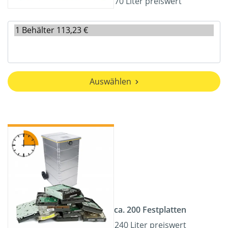
70 Liter preiswert
Auswählen
ca. 200 Festplatten
240 Liter preiswert