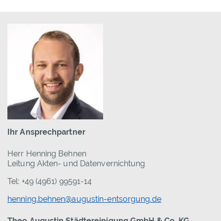
Ihr Ansprechpartner
Herr Henning Behnen
Leitung Akten- und Datenvernichtung
Tel: +49 (4961) 99591-14
henning.behnen@augustin-entsorgung.de
Theo Augustin Städtereinigung GmbH & Co. KG