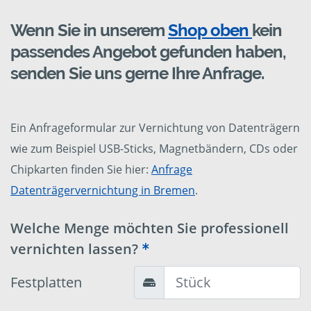
Wenn Sie in unserem
Shop oben
kein
passendes Angebot gefunden haben,
senden Sie uns gerne Ihre Anfrage.
Ein Anfrageformular zur Vernichtung von Datenträgern
wie zum Beispiel USB-Sticks, Magnetbändern, CDs oder
Chipkarten finden Sie hier:
Anfrage
Datenträgervernichtung in Bremen
.
Welche Menge möchten Sie professionell
vernichten lassen?
Festplatten