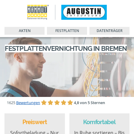
AKTEN
FESTPLATTEN
DATENTRÄGER
FESTPLATTENVERNICHTUNG IN BREMEN
1625
Bewertungen
4,8 von 5 Sternen
Preiswert
Komfortabel
Sofortbeladung – Nur
In Ruhe sortieren – Bis