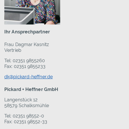
Ihr Ansprechpartner
Frau Dagmar Kasnitz
Vertrieb
Tel: 02351 9855260
Fax: 02351 9855233
dk@pickard-heffner.de
Pickard + Heffner GmbH
Langenstück 12
58579 Schalksmühle
Tel: 02351 98552-0
Fax: 02351 98552-33