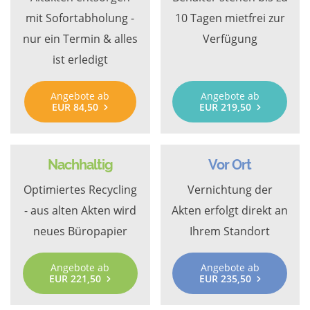
mit Sofortabholung -
10 Tagen mietfrei zur
nur ein Termin & alles
Verfügung
ist erledigt
Angebote ab
Angebote ab
EUR 84,50
EUR 219,50
Nachhaltig
Vor Ort
Optimiertes Recycling
Vernichtung der
- aus alten Akten wird
Akten erfolgt direkt an
neues Büropapier
Ihrem Standort
Angebote ab
Angebote ab
EUR 221,50
EUR 235,50