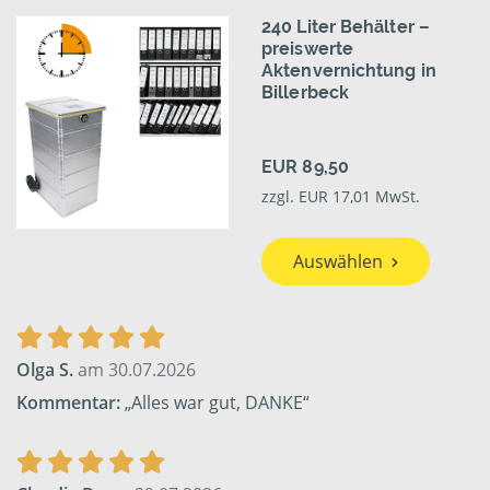
240 Liter Behälter –
preiswerte
Aktenvernichtung in
Billerbeck
EUR 89,50
zzgl. EUR 17,01 MwSt.
Auswählen
Olga S.
am 30.07.2026
Kommentar:
„Alles war gut, DANKE“