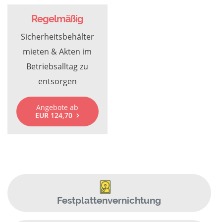
Regelmäßig
Sicherheitsbehälter
mieten & Akten im
Betriebsalltag zu
entsorgen
Angebote ab
EUR 124,70
Festplattenvernichtung