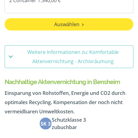
Auswählen
Weitere Informationen zu: Komfortable
Aktenvernichtung - Archivräumung
Nachhaltige Aktenvernichtung in Bensheim
Einsparung von Rohstoffen, Energie und CO2 durch
optimales Recycling. Kompensation der noch nicht
vermeidbaren Umweltkosten.
Schutzklasse 3
zubuchbar