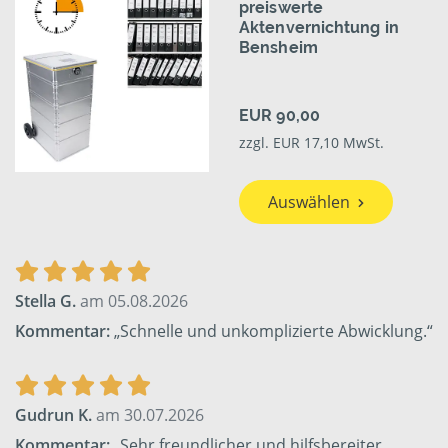
preiswerte
Aktenvernichtung in
Bensheim
EUR 90,00
zzgl. EUR 17,10 MwSt.
Auswählen
Stella G.
am 05.08.2026
Kommentar:
„Schnelle und unkomplizierte Abwicklung.“
Gudrun K.
am 30.07.2026
Kommentar:
„Sehr freundlicher und hilfsbereiter