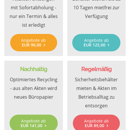
mit Sofortabholung -
10 Tagen mietfrei zur
nur ein Termin & alles
Verfügung
ist erledigt
Angebote ab
Angebote ab
EUR 90,00
EUR 125,00
Nachhaltig
Regelmäßig
Optimiertes Recycling
Sicherheitsbehälter
- aus alten Akten wird
mieten & Akten im
neues Büropapier
Betriebsalltag zu
entsorgen
Angebote ab
Angebote ab
EUR 141,00
EUR 89,00