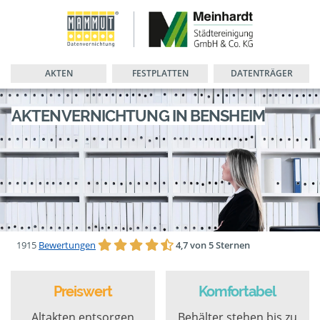
AKTEN
FESTPLATTEN
DATENTRÄGER
AKTENVERNICHTUNG IN BENSHEIM
1915
Bewertungen
4,7 von 5 Sternen
Preiswert
Komfortabel
Altakten entsorgen
Behälter stehen bis zu