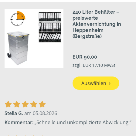
240 Liter Behälter –
preiswerte
Aktenvernichtung in
Heppenheim
(Bergstraße)
EUR 90,00
zzgl. EUR 17,10 MwSt.
Auswählen
Stella G.
am 05.08.2026
Kommentar:
„Schnelle und unkomplizierte Abwicklung.“