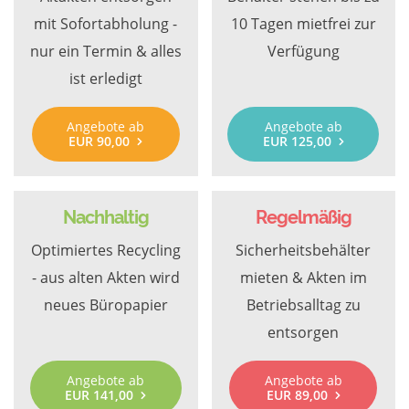
mit Sofortabholung -
10 Tagen mietfrei zur
nur ein Termin & alles
Verfügung
ist erledigt
Angebote ab
Angebote ab
EUR 90,00
EUR 125,00
Nachhaltig
Regelmäßig
Optimiertes Recycling
Sicherheitsbehälter
- aus alten Akten wird
mieten & Akten im
neues Büropapier
Betriebsalltag zu
entsorgen
Angebote ab
Angebote ab
EUR 141,00
EUR 89,00