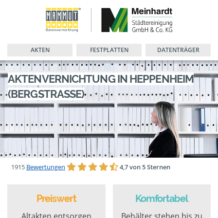
AKTEN
FESTPLATTEN
DATENTRÄGER
AKTENVERNICHTUNG IN HEPPENHEIM
(BERGSTRASSE)
1915
Bewertungen
4,7 von 5 Sternen
Preiswert
Komfortabel
Altakten entsorgen
Behälter stehen bis zu