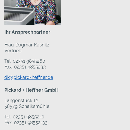
Ihr Ansprechpartner
Frau Dagmar Kasnitz
Vertrieb
Tel: 02351 9855260
Fax: 02351 9855233
dk@pickard-heffner.de
Pickard + Heffner GmbH
Langenstück 12
58579 Schalksmühle
Tel: 02351 98552-0
Fax: 02351 98552-33