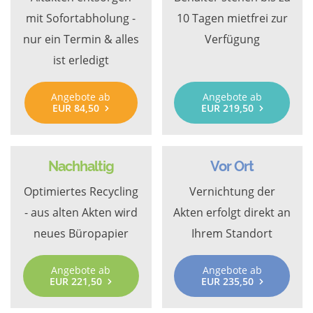
mit Sofortabholung -
10 Tagen mietfrei zur
nur ein Termin & alles
Verfügung
ist erledigt
Angebote ab
Angebote ab
EUR 84,50
EUR 219,50
Nachhaltig
Vor Ort
Optimiertes Recycling
Vernichtung der
- aus alten Akten wird
Akten erfolgt direkt an
neues Büropapier
Ihrem Standort
Angebote ab
Angebote ab
EUR 221,50
EUR 235,50