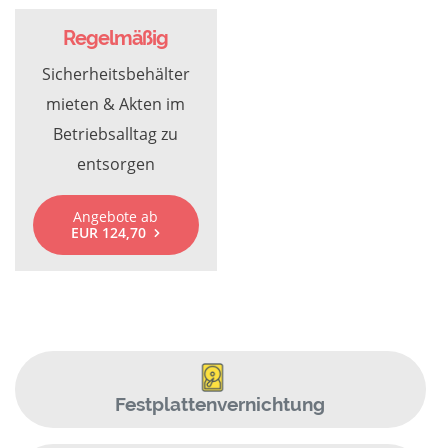
Regelmäßig
Sicherheitsbehälter
mieten & Akten im
Betriebsalltag zu
entsorgen
Angebote ab
EUR 124,70
Festplattenvernichtung