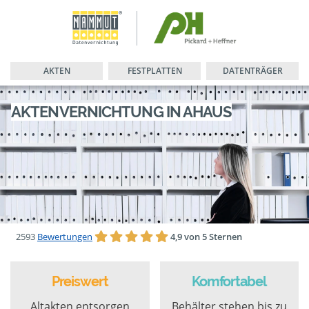
AKTEN
FESTPLATTEN
DATENTRÄGER
AKTENVERNICHTUNG IN AHAUS
2593
Bewertungen
4,9 von 5 Sternen
Preiswert
Komfortabel
Altakten entsorgen
Behälter stehen bis zu