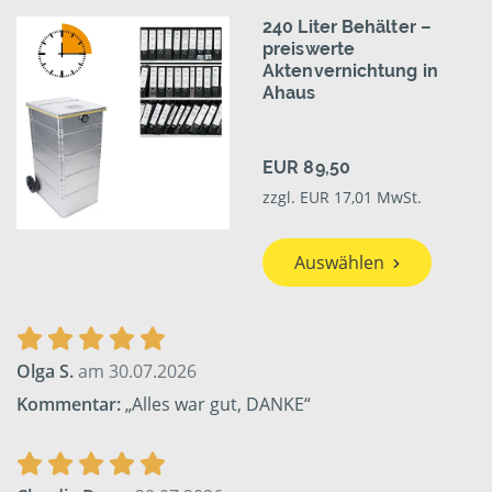
240 Liter Behälter –
preiswerte
Aktenvernichtung in
Ahaus
EUR 89,50
zzgl. EUR 17,01 MwSt.
Auswählen
Olga S.
am 30.07.2026
Kommentar:
„Alles war gut, DANKE“