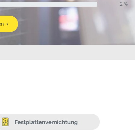
2 %
en
Festplattenvernichtung