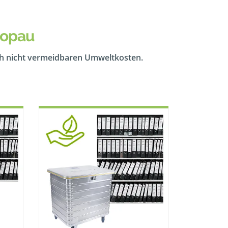
hopau
ch nicht vermeidbaren Umweltkosten.