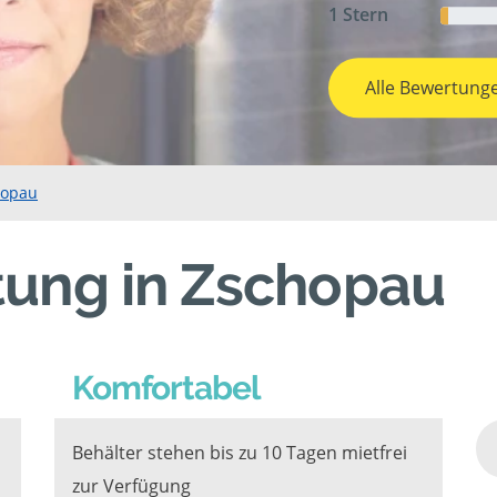
1 Stern
Alle Bewertung
hopau
tung in Zschopau
Komfortabel
Behälter stehen bis zu 10 Tagen mietfrei
zur Verfügung