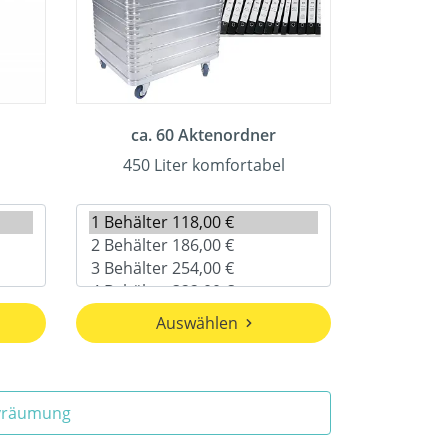
ca. 60 Aktenordner
450 Liter komfortabel
Auswählen
ivräumung