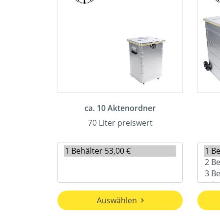
ca. 10 Aktenordner
70 Liter preiswert
Auswählen