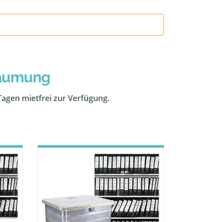
räumung
 Tagen mietfrei zur Verfügung.