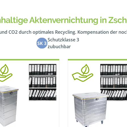
haltige Aktenvernichtung in Zsc
 und CO2 durch optimales Recycling. Kompensation der no
Schutzklasse 3
zubuchbar