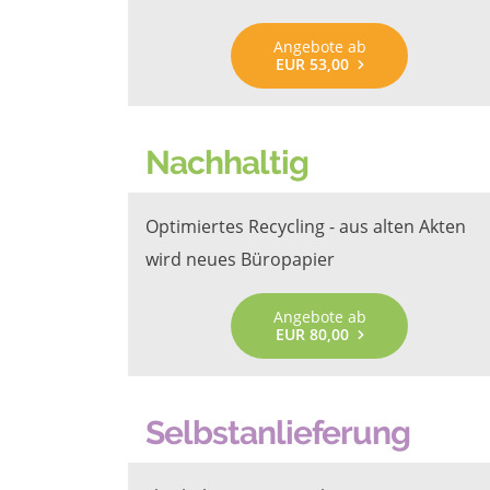
Angebote ab
EUR 53,00
Nachhaltig
Optimiertes Recycling - aus alten Akten
wird neues Büropapier
Angebote ab
EUR 80,00
Selbstanlieferung