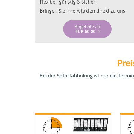
Flexibel, günstig & sicher!
Bringen Sie Ihre Altakten direkt zu uns
Angebote ab
EUR 60,00
Pre
Bei der Sofortabholung ist nur ein Termin