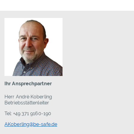
Ihr Ansprechpartner
Herr Andrè Koberling
Betriebsstättenleiter
Tel: +49 371 9160-190
AKoberling@be-safe.de