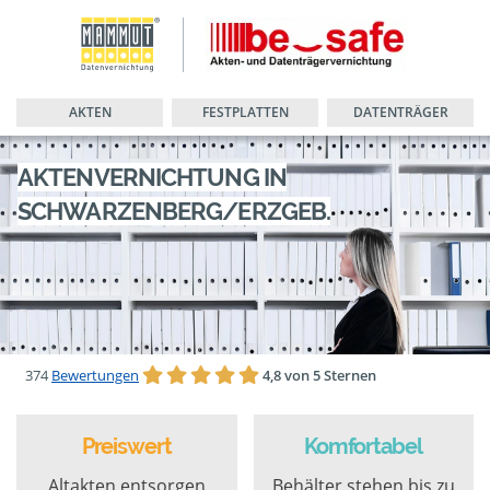
AKTEN
FESTPLATTEN
DATENTRÄGER
AKTENVERNICHTUNG IN
SCHWARZENBERG/ERZGEB.
374
Bewertungen
4,8 von 5 Sternen
Preiswert
Komfortabel
Altakten entsorgen
Behälter stehen bis zu