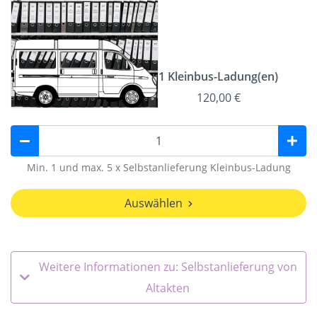
1 Kleinbus-Ladung(en)
120,00 €
Min. 1 und max. 5 x Selbstanlieferung Kleinbus-Ladung
Auswählen
Weitere Informationen zu: Selbstanlieferung von
Altakten