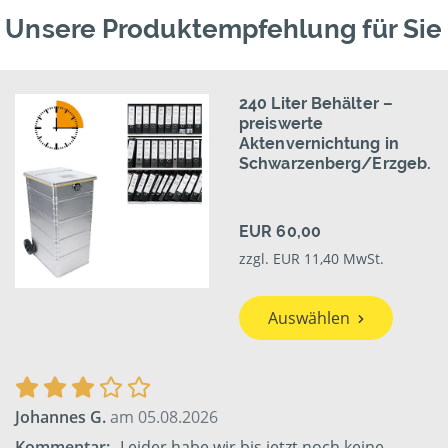
Unsere Produktempfehlung für Sie
240 Liter Behälter –
preiswerte
Aktenvernichtung in
Schwarzenberg/Erzgeb.
EUR 60,00
zzgl. EUR 11,40 MwSt.
Auswählen
Johannes G.
am 05.08.2026
Kommentar:
„Leider habe wir bis jetzt noch keine