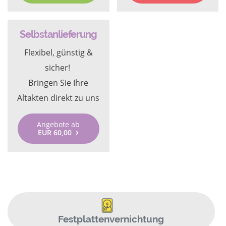
Selbstanlieferung
Flexibel, günstig &
sicher!
Bringen Sie Ihre
Altakten direkt zu uns
Angebote ab
EUR 60,00
Festplattenvernichtung