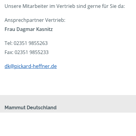
Unsere Mitarbeiter im Vertrieb sind gerne für Sie da:
Ansprechpartner Vertrieb:
Frau Dagmar Kasnitz
Tel: 02351 9855263
Fax: 02351 9855233
dk@pickard-heffner.de
Mammut Deutschland
Die Mittelstandskooperation Mammut Deutschland
GmbH & Co. KG ist bundesweit Ihr Servicepartner für
Aktenvernichtung, Festplattenvernichtung und