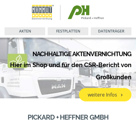
AKTEN
FESTPLATTEN
DATENTRÄGER
NACHHALTIGE AKTENVERNICHTUNG
Hier im Shop und für den CSR-Bericht von
Großkunden
weitere Infos
PICKARD + HEFFNER GMBH