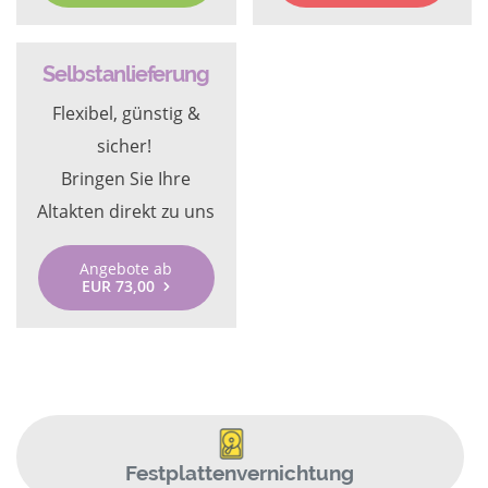
Selbstanlieferung
Flexibel, günstig &
sicher!
Bringen Sie Ihre
Altakten direkt zu uns
Angebote ab
EUR 73,00
Festplattenvernichtung