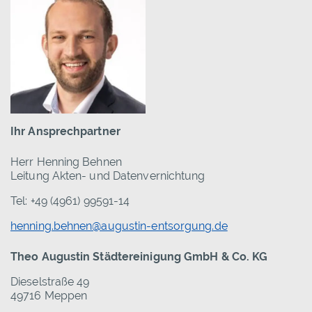
Ihr Ansprechpartner
Herr Henning Behnen
Leitung Akten- und Datenvernichtung
Tel: +49 (4961) 99591-14
henning.behnen@augustin-entsorgung.de
Theo Augustin Städtereinigung GmbH & Co. KG
Dieselstraße 49
49716 Meppen