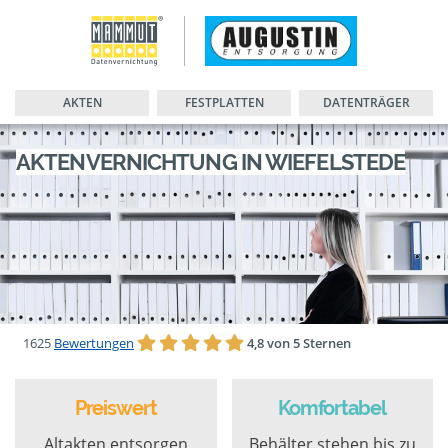
AKTEN
FESTPLATTEN
DATENTRÄGER
AKTENVERNICHTUNG IN WIEFELSTEDE
1625
Bewertungen
4,8 von 5 Sternen
Preiswert
Komfortabel
Altakten entsorgen
Behälter stehen bis zu