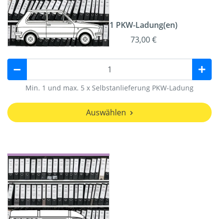
1 PKW-Ladung(en)
73,00 €
Min. 1 und max. 5 x Selbstanlieferung PKW-Ladung
Auswählen