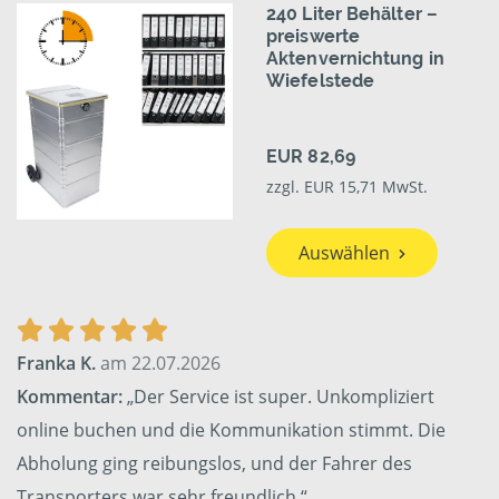
240 Liter Behälter –
preiswerte
Aktenvernichtung in
Wiefelstede
EUR 82,69
zzgl. EUR 15,71 MwSt.
Auswählen
Franka K.
am 22.07.2026
Kommentar:
„Der Service ist super. Unkompliziert
online buchen und die Kommunikation stimmt. Die
Abholung ging reibungslos, und der Fahrer des
Transporters war sehr freundlich.“