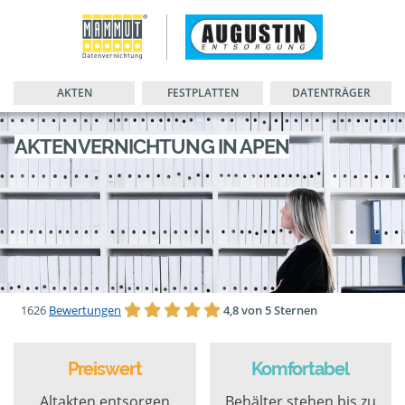
AKTEN
FESTPLATTEN
DATENTRÄGER
AKTENVERNICHTUNG IN APEN
1626
Bewertungen
4,8 von 5 Sternen
Preiswert
Komfortabel
Altakten entsorgen
Behälter stehen bis zu