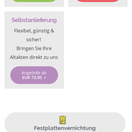
Selbstanlieferung
Flexibel, günstig &
sicher!
Bringen Sie Ihre
Altakten direkt zu uns
Angebote ab
EUR 73,00
Festplattenvernichtung