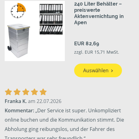
240 Liter Behälter –
preiswerte
Aktenvernichtung in
Apen
EUR 82,69
zzgl. EUR 15,71 MwSt.
Auswählen
Franka K.
am 22.07.2026
Kommentar:
„Der Service ist super. Unkompliziert
online buchen und die Kommunikation stimmt. Die
Abholung ging reibungslos, und der Fahrer des
Transporters war sehr freundlich.“