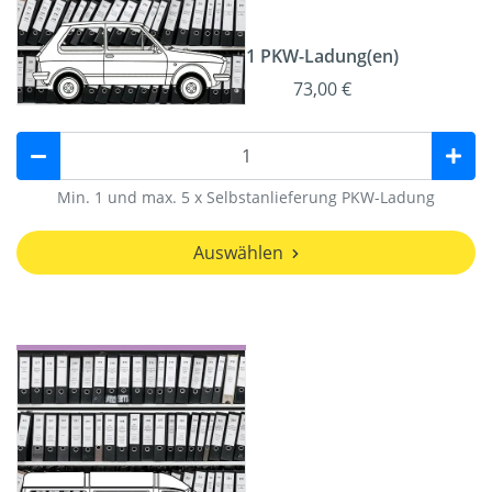
1 PKW-Ladung(en)
73,00 €
Min. 1 und max. 5 x Selbstanlieferung PKW-Ladung
Auswählen