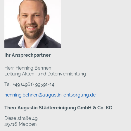
Ihr Ansprechpartner
Herr Henning Behnen
Leitung Akten- und Datenvernichtung
Tel: +49 (4961) 99591-14
henning.behnen@augustin-entsorgung.de
Theo Augustin Städtereinigung GmbH & Co. KG
Dieselstraße 49
49716 Meppen