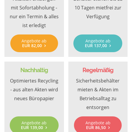
mit Sofortabholung -
10 Tagen mietfrei zur
nur ein Termin & alles
Verfügung
ist erledigt
Angebote ab
Angebote ab
EUR 82,00
EUR 137,00
Nachhaltig
Regelmäßig
Optimiertes Recycling
Sicherheitsbehälter
- aus alten Akten wird
mieten & Akten im
neues Büropapier
Betriebsalltag zu
entsorgen
Angebote ab
Angebote ab
EUR 139,00
EUR 86,50