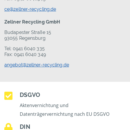
ce@zellner-recycling.de
Zellner Recycling GmbH
Budapester Straße 15
93055 Regensburg
Tel: 0941 6040 335
Fax: 0941 6040 349
angebot@zellner-recycling.de
DSGVO
Aktenvernichtung und
Datenträgervernichtung nach EU DSGVO
DIN