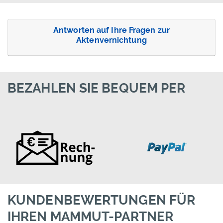
Antworten auf Ihre Fragen zur
Aktenvernichtung
BEZAHLEN SIE BEQUEM PER
KUNDENBEWERTUNGEN FÜR
IHREN MAMMUT-PARTNER