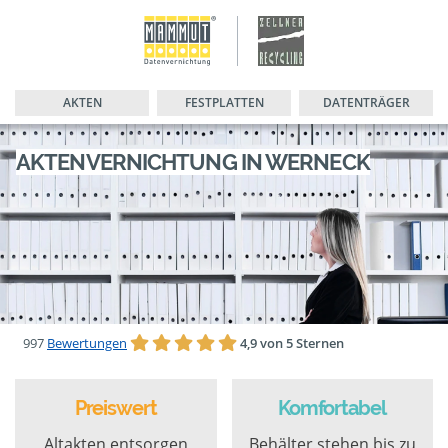
AKTEN
FESTPLATTEN
DATENTRÄGER
AKTENVERNICHTUNG IN WERNECK
997
Bewertungen
4,9 von 5 Sternen
Preiswert
Komfortabel
Altakten entsorgen
Behälter stehen bis zu