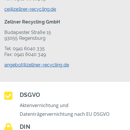
ce@zellner-recycling.de
Zellner Recycling GmbH
Budapester Straße 15
93055 Regensburg
Tel: 0941 6040 335
Fax: 0941 6040 349
angebot@zellner-recycling.de
DSGVO
Aktenvernichtung und
Datenträgervernichtung nach EU DSGVO
DIN