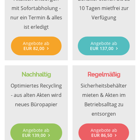
mit Sofortabholung -
10 Tagen mietfrei zur
nur ein Termin & alles
Verfügung
ist erledigt
Angebote ab
Angebote ab
EUR 82,00
EUR 137,00
Nachhaltig
Regelmäßig
Optimiertes Recycling
Sicherheitsbehälter
- aus alten Akten wird
mieten & Akten im
neues Büropapier
Betriebsalltag zu
entsorgen
Angebote ab
Angebote ab
EUR 139,00
EUR 86,50