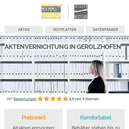
AKTEN
FESTPLATTEN
DATENTRÄGER
AKTENVERNICHTUNG IN GEROLZHOFEN
997
Bewertungen
4,9 von 5 Sternen
Preiswert
Komfortabel
Altakten entsorgen
Behälter stehen bis zu