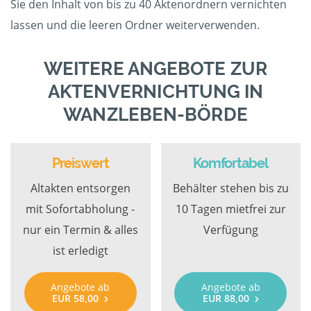
Sie den Inhalt von bis zu 40 Aktenordnern vernichten
lassen und die leeren Ordner weiterverwenden.
WEITERE ANGEBOTE ZUR
AKTENVERNICHTUNG IN
WANZLEBEN-BÖRDE
Preiswert
Komfortabel
Altakten entsorgen
Behälter stehen bis zu
mit Sofortabholung -
10 Tagen mietfrei zur
nur ein Termin & alles
Verfügung
ist erledigt
Angebote ab
Angebote ab
EUR 58,00
EUR 88,00