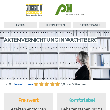
AKTEN
FESTPLATTEN
DATENTRÄGER
AKTENVERNICHTUNG IN WACHTBERG
2594
Bewertungen
4,9 von 5 Sternen
Preiswert
Komfortabel
Altakten entsorgen
Behälter stehen bis zu