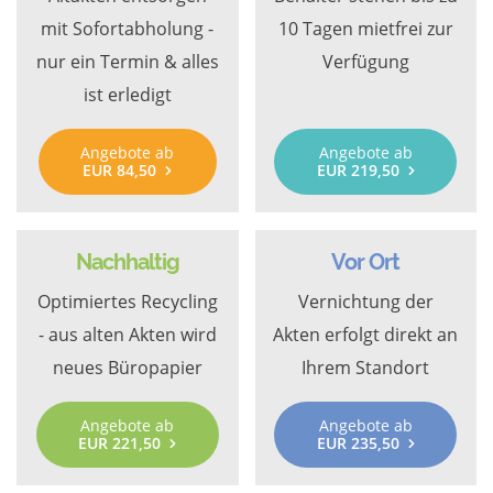
mit Sofortabholung -
10 Tagen mietfrei zur
nur ein Termin & alles
Verfügung
ist erledigt
Angebote ab
Angebote ab
EUR 84,50
EUR 219,50
Nachhaltig
Vor Ort
Optimiertes Recycling
Vernichtung der
- aus alten Akten wird
Akten erfolgt direkt an
neues Büropapier
Ihrem Standort
Angebote ab
Angebote ab
EUR 221,50
EUR 235,50