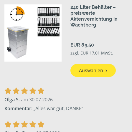
240 Liter Behälter –
preiswerte
Aktenvernichtung in
Wachtberg
EUR 89,50
zzgl. EUR 17,01 MwSt.
Auswählen
Olga S.
am 30.07.2026
Kommentar:
„Alles war gut, DANKE“