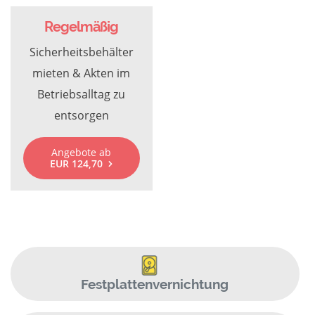
Regelmäßig
Sicherheitsbehälter
mieten & Akten im
Betriebsalltag zu
entsorgen
Angebote ab
EUR 124,70
Festplattenvernichtung