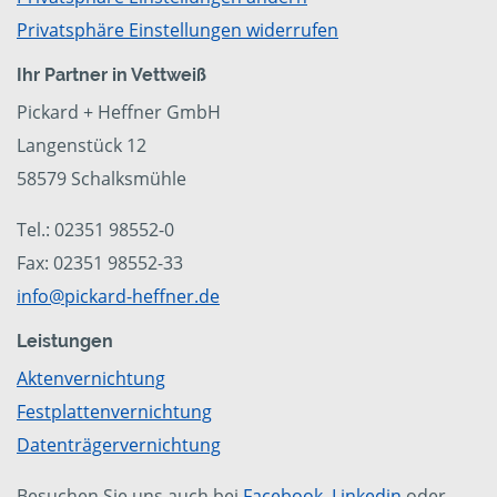
Privatsphäre Einstellungen widerrufen
Ihr Partner in Vettweiß
Pickard + Heffner GmbH
Langenstück 12
58579 Schalksmühle
Tel.: 02351 98552-0
Fax: 02351 98552-33
info@pickard-heffner.de
Leistungen
Aktenvernichtung
Festplattenvernichtung
Datenträgervernichtung
Besuchen Sie uns auch bei
Facebook
,
Linkedin
oder