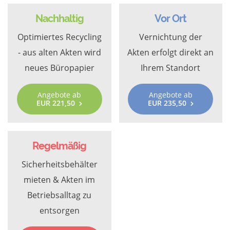
Nachhaltig
Vor Ort
Optimiertes Recycling
Vernichtung der
- aus alten Akten wird
Akten erfolgt direkt an
neues Büropapier
Ihrem Standort
Angebote ab
Angebote ab
EUR 221,50
EUR 235,50
Regelmäßig
Sicherheitsbehälter
mieten & Akten im
Betriebsalltag zu
entsorgen