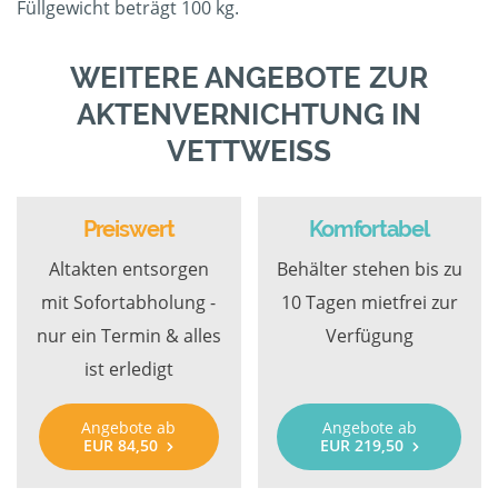
Füllgewicht beträgt 100 kg.
WEITERE ANGEBOTE ZUR
AKTENVERNICHTUNG IN
VETTWEISS
Preiswert
Komfortabel
Altakten entsorgen
Behälter stehen bis zu
mit Sofortabholung -
10 Tagen mietfrei zur
nur ein Termin & alles
Verfügung
ist erledigt
Angebote ab
Angebote ab
EUR 84,50
EUR 219,50