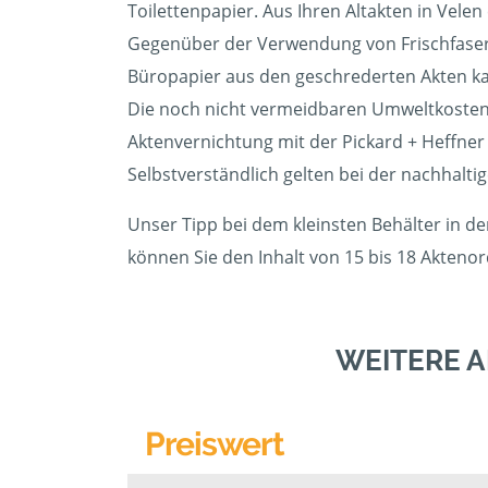
Toilettenpapier. Aus Ihren Altakten in Vele
Gegenüber der Verwendung von Frischfasern
Büropapier aus den geschrederten Akten kann
Die noch nicht vermeidbaren Umweltkosten 
Aktenvernichtung mit der Pickard + Heffne
Selbstverständlich gelten bei der nachhalti
Unser Tipp bei dem kleinsten Behälter in d
können Sie den Inhalt von 15 bis 18 Akteno
WEITERE 
Preiswert