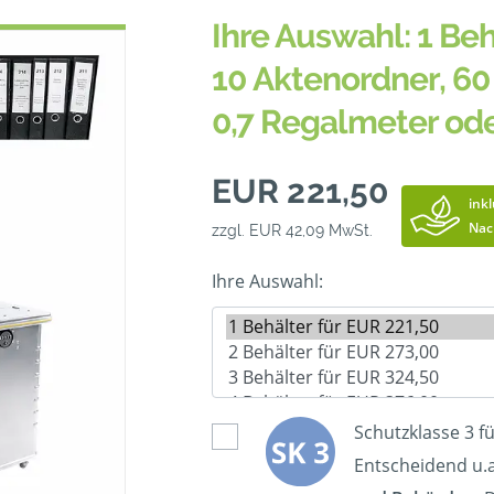
Ihre Auswahl: 1 Beh
10 Aktenordner, 60 
0,7 Regalmeter od
EUR 221,50
inkl
Nac
zzgl. EUR 42,09 MwSt.
Ihre Auswahl:
Schutzklasse 3 f
Entscheidend u.a