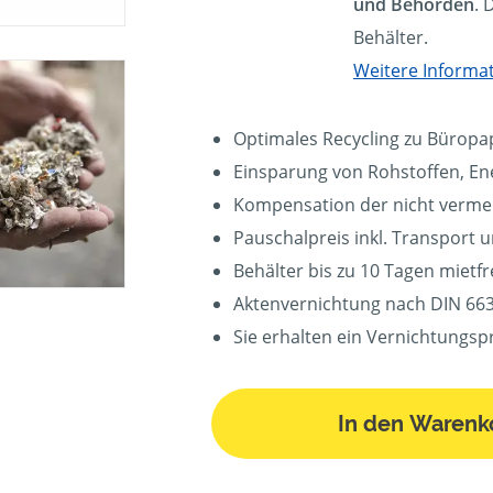
und Behörden
. 
Behälter.
Weitere Informa
Optimales Recycling zu Büropa
Einsparung von Rohstoffen, En
Kompensation der nicht verm
Pauschalpreis inkl. Transport 
Behälter bis zu 10 Tagen mietfre
Aktenvernichtung nach DIN 663
Sie erhalten ein Vernichtungspr
In den Warenk