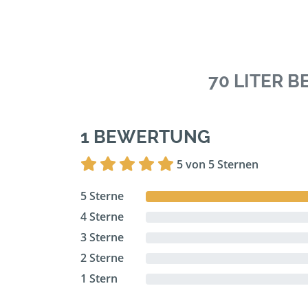
70 LITER 
1 BEWERTUNG
5 von 5 Sternen
5 Sterne
4 Sterne
3 Sterne
2 Sterne
1 Stern