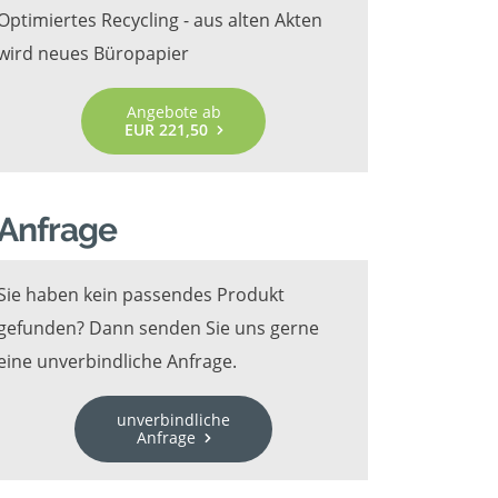
Optimiertes Recycling - aus alten Akten
wird neues Büropapier
Angebote ab
EUR 221,50
Anfrage
Sie haben kein passendes Produkt
gefunden? Dann senden Sie uns gerne
eine unverbindliche Anfrage.
unverbindliche
Anfrage