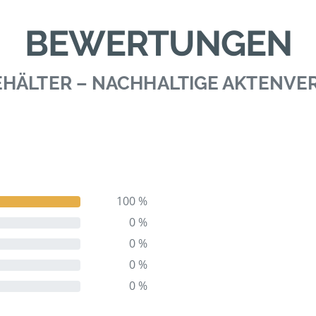
BEWERTUNGEN
BEHÄLTER – NACHHALTIGE AKTENV
100 %
0 %
0 %
0 %
0 %