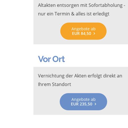
Altakten entsorgen mit Sofortabholung -
nur ein Termin & alles ist erledigt
Angebote ab
EUR 84,50
Vor Ort
Vernichtung der Akten erfolgt direkt an
Ihrem Standort
Angebote ab
EUR 235,50