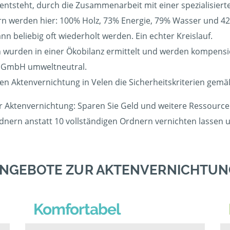
n entsteht, durch die Zusammenarbeit mit einer spezialisiert
 werden hier: 100% Holz, 73% Energie, 79% Wasser und 42%
 beliebig oft wiederholt werden. Ein echter Kreislauf.
wurden in einer Ökobilanz ermittelt und werden kompensier
r GmbH umweltneutral.
gen Aktenvernichtung in Velen die Sicherheitskriterien gemä
er Aktenvernichtung: Sparen Sie Geld und weitere Ressourcen
rdnern anstatt 10 vollständigen Ordnern vernichten lassen
ANGEBOTE ZUR AKTENVERNICHTUNG
Komfortabel