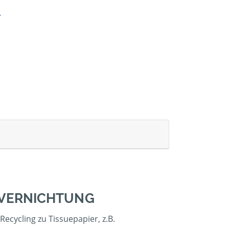
NVERNICHTUNG
ecycling zu Tissuepapier, z.B.