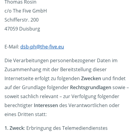
Thomas Rosin
c/o The Five GmbH
Schifferstr. 200
47059 Duisburg
E-Mail:
dsb-ph@the-five.eu
Die Verarbeitungen personenbezogener Daten im
Zusammenhang mit der Bereitstellung dieser
Internetseite erfolgt zu folgenden
Zwecken
und findet
auf der Grundlage folgender
Rechtsgrundlagen
sowie –
soweit sachlich relevant – zur Verfolgung folgender
berechtigter
Interessen
des Verantwortlichen oder
eines Dritten statt:
1. Zweck
: Erbringung des Telemediendienstes