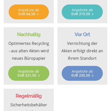
Angebote ab
Angebote ab
EUR 84,50
EUR 219,50
Nachhaltig
Vor Ort
Optimiertes Recycling
Vernichtung der
- aus alten Akten wird
Akten erfolgt direkt an
neues Büropapier
Ihrem Standort
Angebote ab
Angebote ab
EUR 221,50
EUR 235,50
Regelmäßig
Sicherheitsbehälter