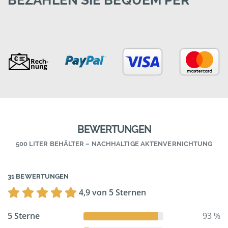
BEZAHLEN SIE BEQUEM PER
BEWERTUNGEN
500 LITER BEHÄLTER – NACHHALTIGE AKTENVERNICHTUNG
31 BEWERTUNGEN
4,9 von 5 Sternen
5 Sterne
93 %