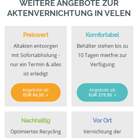
WEITERE ANGEBOTE ZUR
AKTENVERNICHTUNG IN VELEN
Preiswert
Komfortabel
Altakten entsorgen
Behälter stehen bis zu
mit Sofortabholung -
10 Tagen mietfrei zur
nur ein Termin & alles
Verfügung
ist erledigt
Angebote ab
Angebote ab
EUR 84,50
EUR 219,50
Nachhaltig
Vor Ort
Optimiertes Recycling
Vernichtung der