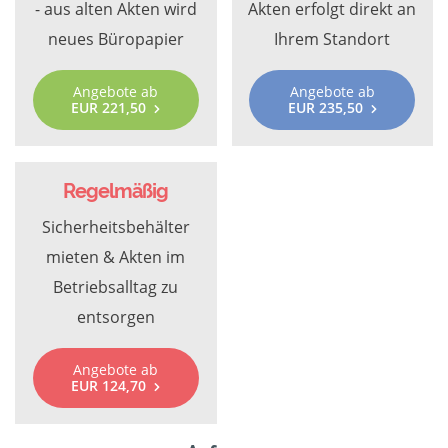
- aus alten Akten wird
Akten erfolgt direkt an
neues Büropapier
Ihrem Standort
Angebote ab
Angebote ab
EUR 221,50
EUR 235,50
Regelmäßig
Sicherheitsbehälter
mieten & Akten im
Betriebsalltag zu
entsorgen
Angebote ab
EUR 124,70