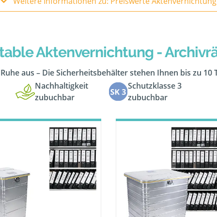
Weitere Informationen zu: Preiswerte Aktenvernichtung
table Aktenvernichtung - Archiv
n Ruhe aus – Die Sicherheitsbehälter stehen Ihnen bis zu 10
Nachhaltigkeit
Schutzklasse 3
zubuchbar
zubuchbar