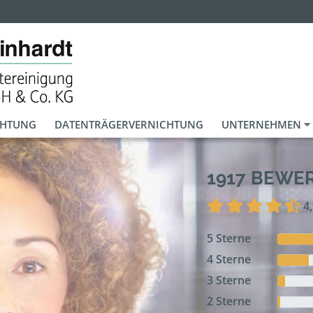
CHTUNG
DATENTRÄGERVERNICHTUNG
UNTERNEHMEN
1917 BEWE
4
5 Sterne
4 Sterne
3 Sterne
2 Sterne