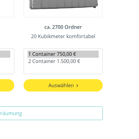
ca. 2700 Ordner
20 Kubikmeter komfortabel
Auswählen
ivräumung