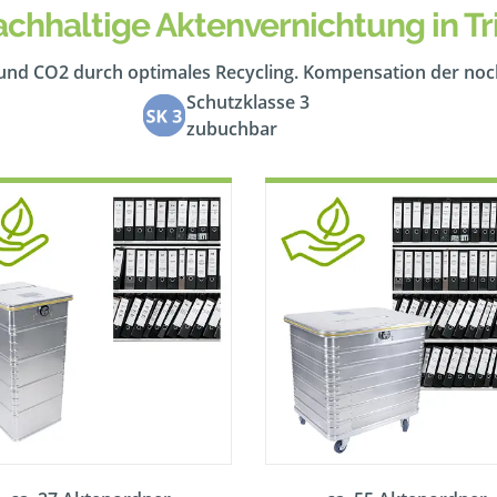
chhaltige Aktenvernichtung in Tr
 und CO2 durch optimales Recycling. Kompensation der no
Schutzklasse 3
zubuchbar