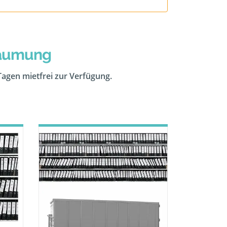
räumung
 Tagen mietfrei zur Verfügung.