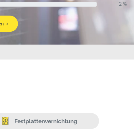
2 %
en
Festplattenvernichtung