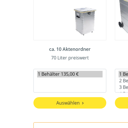
ca. 10 Aktenordner
70 Liter preiswert
Auswählen