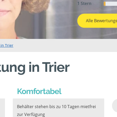
1 Stern
Alle Bewertung
in Trier
ung in Trier
Komfortabel
Behälter stehen bis zu 10 Tagen mietfrei
zur Verfügung