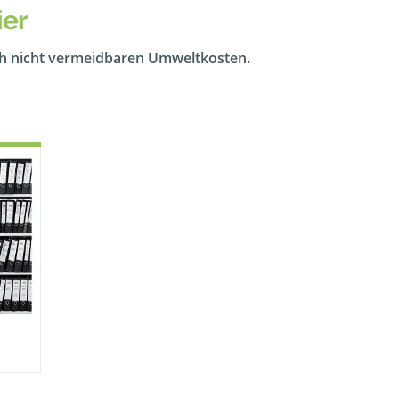
ier
ch nicht vermeidbaren Umweltkosten.