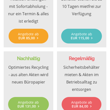
mit Sofortabholung -
10 Tagen mietfrei zur
nur ein Termin & alles
Verfügung
ist erledigt
Angebote ab
Angebote ab
EUR 85,00
EUR 115,00
Nachhaltig
Regelmäßig
Optimiertes Recycling
Sicherheitsbehälter
- aus alten Akten wird
mieten & Akten im
neues Büropapier
Betriebsalltag zu
entsorgen
Angebote ab
Angebote ab
EUR 131,00
EUR 84,00