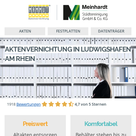
AKTEN
FESTPLATTEN
DATENTRÄGER
AKTENVERNICHTUNG IN LUDWIGSHAFEN
AM RHEIN
1918
Bewertungen
4,7 von 5 Sternen
Preiswert
Komfortabel
Altakten entsorgen
Behälter stehen bis zu