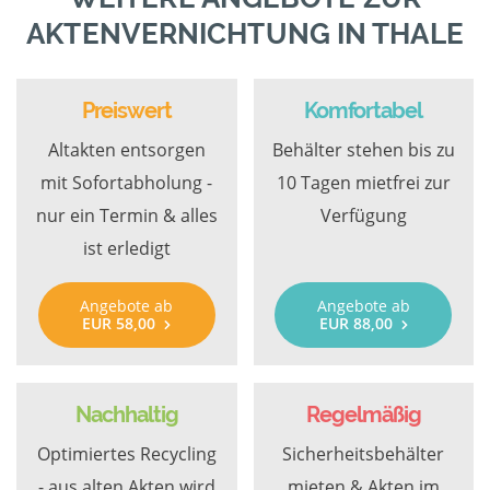
AKTENVERNICHTUNG IN THALE
Preiswert
Komfortabel
Altakten entsorgen
Behälter stehen bis zu
mit Sofortabholung -
10 Tagen mietfrei zur
nur ein Termin & alles
Verfügung
ist erledigt
Angebote ab
Angebote ab
EUR 58,00
EUR 88,00
Nachhaltig
Regelmäßig
Optimiertes Recycling
Sicherheitsbehälter
- aus alten Akten wird
mieten & Akten im