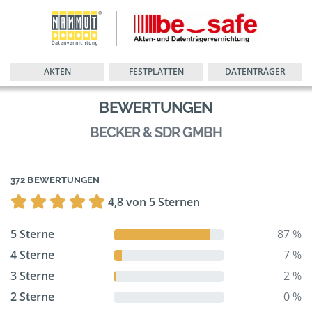
AKTEN
FESTPLATTEN
DATENTRÄGER
BEWERTUNGEN
BECKER & SDR GMBH
372 BEWERTUNGEN
4,8 von 5 Sternen
5 Sterne
87 %
4 Sterne
7 %
3 Sterne
2 %
2 Sterne
0 %