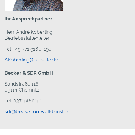
Ihr Ansprechpartner
Herr Andrè Koberling
Betriebsstättenleiter
Tel: +49 371 9160-190
AKoberling@be-safe.de
Becker & SDR GmbH
Sandstraße 116
09114 Chemnitz
Tel: 03719160191
sdr@becker-umweltdienste.de